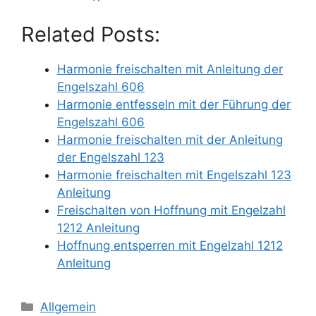
Related Posts:
Harmonie freischalten mit Anleitung der
Engelszahl 606
Harmonie entfesseln mit der Führung der
Engelszahl 606
Harmonie freischalten mit der Anleitung
der Engelszahl 123
Harmonie freischalten mit Engelszahl 123
Anleitung
Freischalten von Hoffnung mit Engelzahl
1212 Anleitung
Hoffnung entsperren mit Engelzahl 1212
Anleitung
Categories
Allgemein