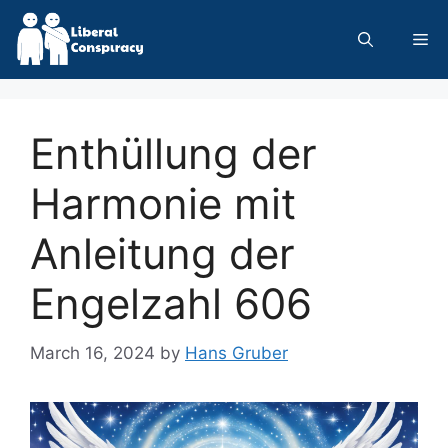
Skip
to
Me
content
Enthüllung der
Harmonie mit
Anleitung der
Engelzahl 606
March 16, 2024
by
Hans Gruber