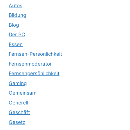
Autos
Bildung
Blog
Der PC
Essen
Fernseh-Persönlichkeit
Fernsehmoderator
Fernsehpersönlichkeit
Gaming
Gemeinsam
Generell
Geschäft
Gesetz