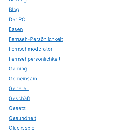
Blog
Der PC
Essen
Fernseh-Persönlichkeit
Fernsehmoderator
Fernsehpersönlichkeit
Gaming
Gemeinsam
Generell
Geschäft
Gesetz
Gesundheit
Glücksspiel