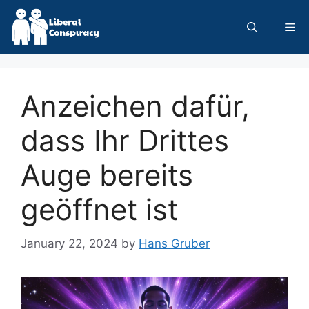
Skip
to
Me
content
Anzeichen dafür,
dass Ihr Drittes
Auge bereits
geöffnet ist
January 22, 2024
by
Hans Gruber