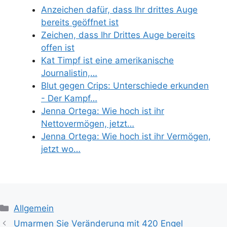
Anzeichen dafür, dass Ihr drittes Auge
bereits geöffnet ist
Zeichen, dass Ihr Drittes Auge bereits
offen ist
Kat Timpf ist eine amerikanische
Journalistin,…
Blut gegen Crips: Unterschiede erkunden
- Der Kampf…
Jenna Ortega: Wie hoch ist ihr
Nettovermögen, jetzt…
Jenna Ortega: Wie hoch ist ihr Vermögen,
jetzt wo…
Categories
Allgemein
Umarmen Sie Veränderung mit 420 Engel