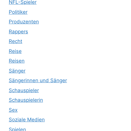
NFL-Spieler
Politiker
Produzenten
Rappers
Recht
Reise
Reisen
Sänger
Sängerinnen und Sänger
Schauspieler
Schauspielerin
Sex
Soziale Medien
Spielen