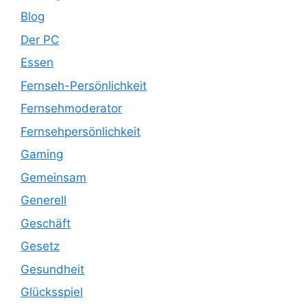
Blog
Der PC
Essen
Fernseh-Persönlichkeit
Fernsehmoderator
Fernsehpersönlichkeit
Gaming
Gemeinsam
Generell
Geschäft
Gesetz
Gesundheit
Glücksspiel