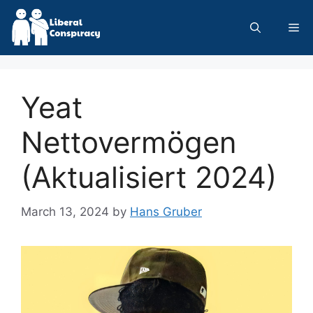
Skip
to
Me
content
Yeat
Nettovermögen
(Aktualisiert 2024)
March 13, 2024
by
Hans Gruber