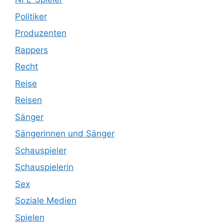
Politiker
Produzenten
Rappers
Recht
Reise
Reisen
Sänger
Sängerinnen und Sänger
Schauspieler
Schauspielerin
Sex
Soziale Medien
Spielen