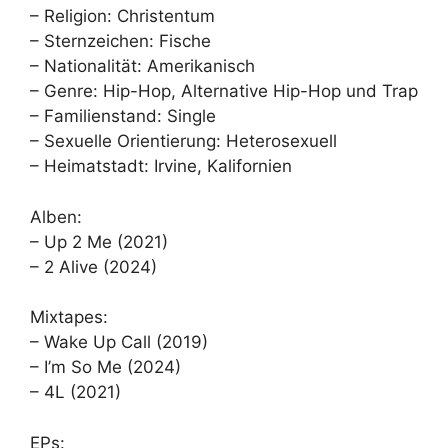
– Religion: Christentum
– Sternzeichen: Fische
– Nationalität: Amerikanisch
– Genre: Hip-Hop, Alternative Hip-Hop und Trap
– Familienstand: Single
– Sexuelle Orientierung: Heterosexuell
– Heimatstadt: Irvine, Kalifornien
Alben:
– Up 2 Me (2021)
– 2 Alive (2024)
Mixtapes:
– Wake Up Call (2019)
– I’m So Me (2024)
– 4L (2021)
EPs: