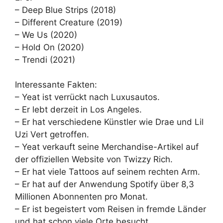
– Deep Blue Strips (2018)
– Different Creature (2019)
– We Us (2020)
– Hold On (2020)
– Trendi (2021)
Interessante Fakten:
– Yeat ist verrückt nach Luxusautos.
– Er lebt derzeit in Los Angeles.
– Er hat verschiedene Künstler wie Drae und Lil
Uzi Vert getroffen.
– Yeat verkauft seine Merchandise-Artikel auf
der offiziellen Website von Twizzy Rich.
– Er hat viele Tattoos auf seinem rechten Arm.
– Er hat auf der Anwendung Spotify über 8,3
Millionen Abonnenten pro Monat.
– Er ist begeistert vom Reisen in fremde Länder
und hat schon viele Orte besucht.