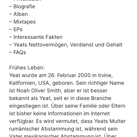
– Biografie
– Alben
– Mixtapes
– EPs
– Interessante Fakten
– Yeats Nettovermögen, Verdienst und Gehalt
– FAQs
Frühes Leben:
Yeat wurde am 26. Februar 2000 in Irvine,
Kalifornien, USA, geboren. Sein richtiger Name
ist Noah Oliver Smith, aber er ist besser
bekannt als Yeat, seit er in diese Branche
eingestiegen ist. Über seine Familie oder Eltern
ist bisher keine Informationen im Internet
verfügbar. Es wird vermutet, dass Yeats Mutter
rumänischer Abstammung ist, während sein
Vater mexikanischer Abstammung ist. Über