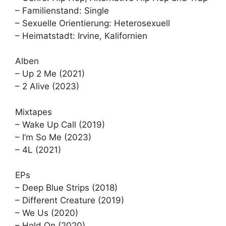
– Familienstand: Single
– Sexuelle Orientierung: Heterosexuell
– Heimatstadt: Irvine, Kalifornien
Alben
– Up 2 Me (2021)
– 2 Alive (2023)
Mixtapes
– Wake Up Call (2019)
– I’m So Me (2023)
– 4L (2021)
EPs
– Deep Blue Strips (2018)
– Different Creature (2019)
– We Us (2020)
– Hold On (2020)