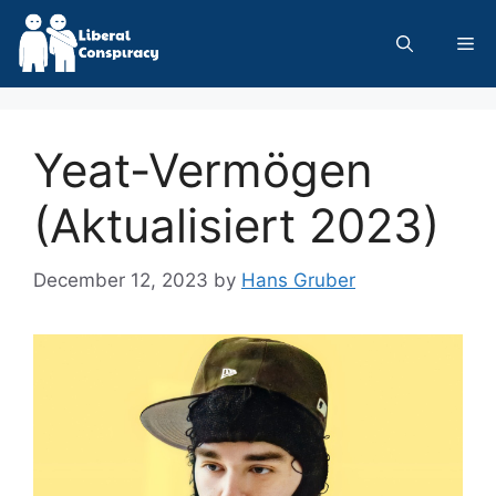
Skip
to
Me
content
Yeat-Vermögen
(Aktualisiert 2023)
December 12, 2023
by
Hans Gruber