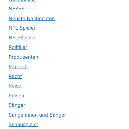
NBA-Spieler
Neuste Nachrichten
NFL Spieler
NFL-Spieler
Politiker
Produzenten
Rappers
Recht
Reise
Reisen
Sänger
Sängerinnen und Sänger
Schauspieler