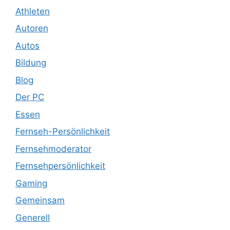
Athleten
Autoren
Autos
Bildung
Blog
Der PC
Essen
Fernseh-Persönlichkeit
Fernsehmoderator
Fernsehpersönlichkeit
Gaming
Gemeinsam
Generell