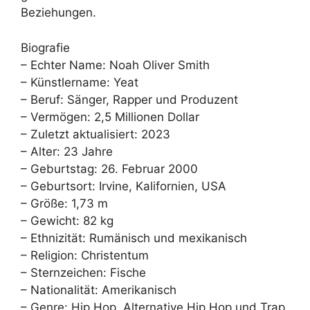
Beziehungen.
Biografie
– Echter Name: Noah Oliver Smith
– Künstlername: Yeat
– Beruf: Sänger, Rapper und Produzent
– Vermögen: 2,5 Millionen Dollar
– Zuletzt aktualisiert: 2023
– Alter: 23 Jahre
– Geburtstag: 26. Februar 2000
– Geburtsort: Irvine, Kalifornien, USA
– Größe: 1,73 m
– Gewicht: 82 kg
– Ethnizität: Rumänisch und mexikanisch
– Religion: Christentum
– Sternzeichen: Fische
– Nationalität: Amerikanisch
– Genre: Hip Hop, Alternative Hip Hop und Trap