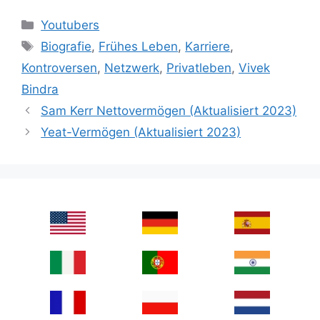
Categories
Youtubers
Tags
Biografie
,
Frühes Leben
,
Karriere
,
Kontroversen
,
Netzwerk
,
Privatleben
,
Vivek
Bindra
Sam Kerr Nettovermögen (Aktualisiert 2023)
Yeat-Vermögen (Aktualisiert 2023)