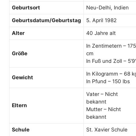
Geburtsort
Neu-Delhi, Indien
Geburtsdatum/Geburtstag
5. April 1982
Alter
40 Jahre alt
In Zentimetern – 175
Größe
cm
In Fuß und Zoll – 5’9
In Kilogramm – 68 k
Gewicht
In Pfund – 150 lbs
Vater – Nicht
bekannt
Eltern
Mutter – Nicht
bekannt
Schule
St. Xavier Schule