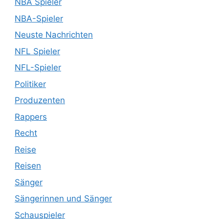
NBA Spieler
NBA-Spieler
Neuste Nachrichten
NFL Spieler
NFL-Spieler
Politiker
Produzenten
Rappers
Recht
Reise
Reisen
Sänger
Sängerinnen und Sänger
Schauspieler