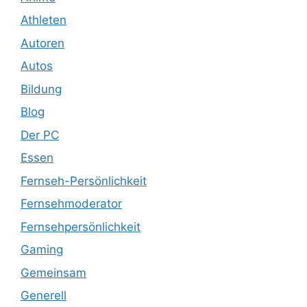
Athleten
Autoren
Autos
Bildung
Blog
Der PC
Essen
Fernseh-Persönlichkeit
Fernsehmoderator
Fernsehpersönlichkeit
Gaming
Gemeinsam
Generell