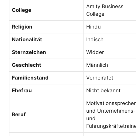
Amity Business
College
College
Religion
Hindu
Nationalität
Indisch
Sternzeichen
Widder
Geschlecht
Männlich
Familienstand
Verheiratet
Ehefrau
Nicht bekannt
Motivationssprecher
und Unternehmens-
Beruf
und
Führungskräftetrain