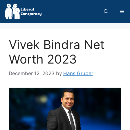
Skip
to
Me
content
Vivek Bindra Net
Worth 2023
December 12, 2023
by
Hans Gruber