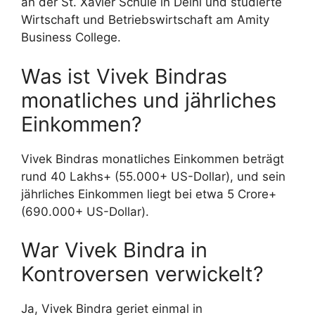
an der St. Xavier Schule in Delhi und studierte
Wirtschaft und Betriebswirtschaft am Amity
Business College.
Was ist Vivek Bindras
monatliches und jährliches
Einkommen?
Vivek Bindras monatliches Einkommen beträgt
rund 40 Lakhs+ (55.000+ US-Dollar), und sein
jährliches Einkommen liegt bei etwa 5 Crore+
(690.000+ US-Dollar).
War Vivek Bindra in
Kontroversen verwickelt?
Ja, Vivek Bindra geriet einmal in