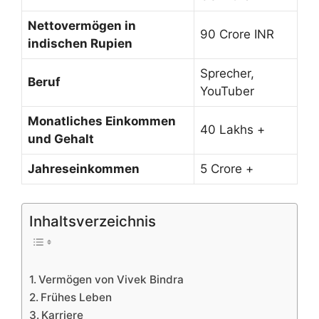
Nettovermögen in
90 Crore INR
indischen Rupien
Sprecher,
Beruf
YouTuber
Monatliches Einkommen
40 Lakhs +
und Gehalt
Jahreseinkommen
5 Crore +
Inhaltsverzeichnis
Vermögen von Vivek Bindra
Frühes Leben
Karriere