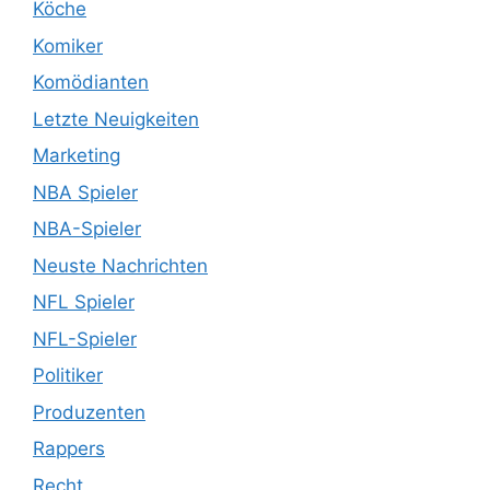
Köche
Komiker
Komödianten
Letzte Neuigkeiten
Marketing
NBA Spieler
NBA-Spieler
Neuste Nachrichten
NFL Spieler
NFL-Spieler
Politiker
Produzenten
Rappers
Recht