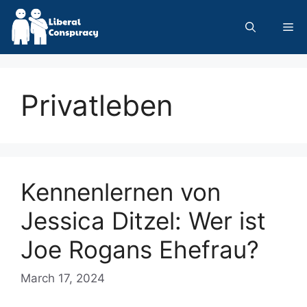
Skip
to
Me
content
Privatleben
Kennenlernen von
Jessica Ditzel: Wer ist
Joe Rogans Ehefrau?
March 17, 2024