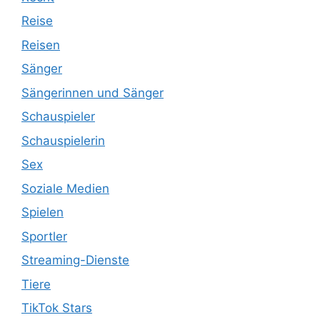
Reise
Reisen
Sänger
Sängerinnen und Sänger
Schauspieler
Schauspielerin
Sex
Soziale Medien
Spielen
Sportler
Streaming-Dienste
Tiere
TikTok Stars