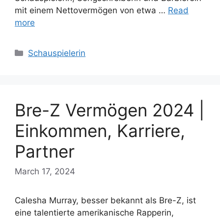
mit einem Nettovermögen von etwa …
Read
more
Categories
Schauspielerin
Bre-Z Vermögen 2024 |
Einkommen, Karriere,
Partner
March 17, 2024
Calesha Murray, besser bekannt als Bre-Z, ist
eine talentierte amerikanische Rapperin,