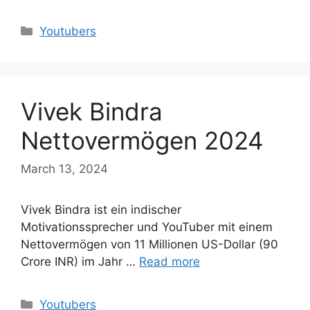
Categories
Youtubers
Vivek Bindra
Nettovermögen 2024
March 13, 2024
Vivek Bindra ist ein indischer
Motivationssprecher und YouTuber mit einem
Nettovermögen von 11 Millionen US-Dollar (90
Crore INR) im Jahr …
Read more
Categories
Youtubers