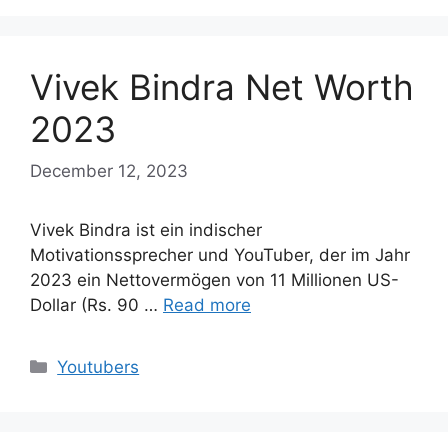
Vivek Bindra Net Worth
2023
December 12, 2023
Vivek Bindra ist ein indischer
Motivationssprecher und YouTuber, der im Jahr
2023 ein Nettovermögen von 11 Millionen US-
Dollar (Rs. 90 …
Read more
Categories
Youtubers