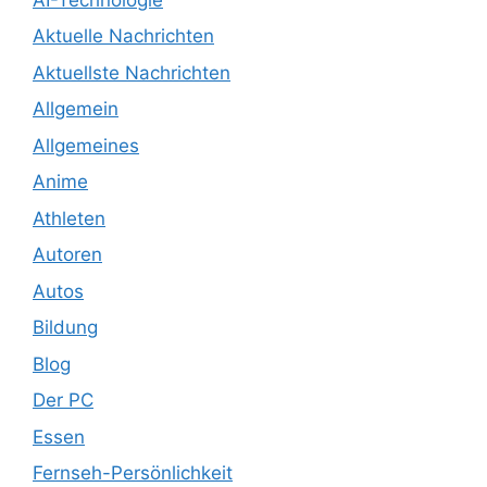
Aktuelle Nachrichten
Aktuellste Nachrichten
Allgemein
Allgemeines
Anime
Athleten
Autoren
Autos
Bildung
Blog
Der PC
Essen
Fernseh-Persönlichkeit