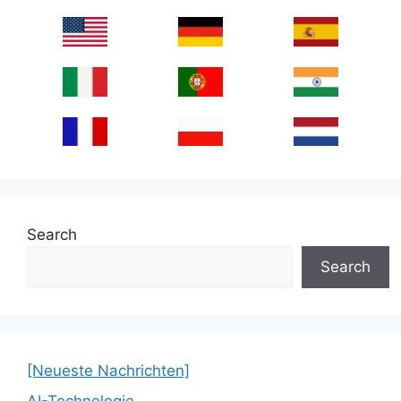
Search
Search
[Neueste Nachrichten]
AI-Technologie