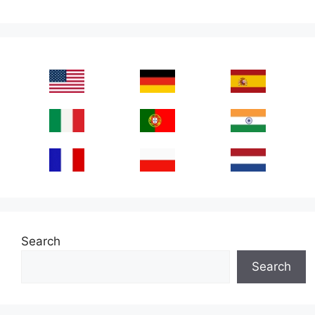
Search
Search