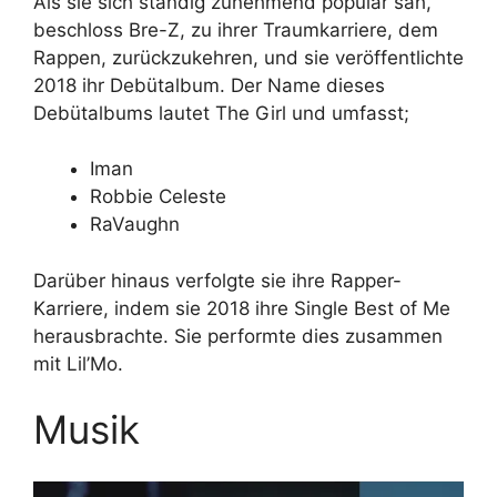
Als sie sich ständig zunehmend populär sah,
beschloss Bre-Z, zu ihrer Traumkarriere, dem
Rappen, zurückzukehren, und sie veröffentlichte
2018 ihr Debütalbum. Der Name dieses
Debütalbums lautet The Girl und umfasst;
Iman
Robbie Celeste
RaVaughn
Darüber hinaus verfolgte sie ihre Rapper-
Karriere, indem sie 2018 ihre Single Best of Me
herausbrachte. Sie performte dies zusammen
mit Lil’Mo.
Musik