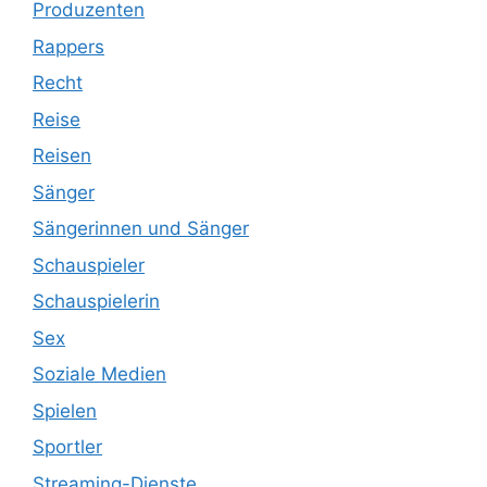
Produzenten
Rappers
Recht
Reise
Reisen
Sänger
Sängerinnen und Sänger
Schauspieler
Schauspielerin
Sex
Soziale Medien
Spielen
Sportler
Streaming-Dienste