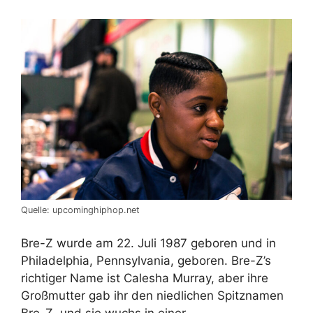
Quelle: upcominghiphop.net
Bre-Z wurde am 22. Juli 1987 geboren und in
Philadelphia, Pennsylvania, geboren. Bre-Z’s
richtiger Name ist Calesha Murray, aber ihre
Großmutter gab ihr den niedlichen Spitznamen
Bre-Z, und sie wuchs in einer