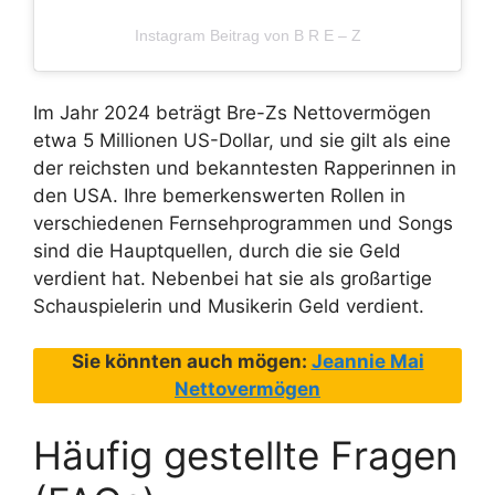
Instagram Beitrag von B R E – Z
Im Jahr 2024 beträgt Bre-Zs Nettovermögen
etwa 5 Millionen US-Dollar, und sie gilt als eine
der reichsten und bekanntesten Rapperinnen in
den USA. Ihre bemerkenswerten Rollen in
verschiedenen Fernsehprogrammen und Songs
sind die Hauptquellen, durch die sie Geld
verdient hat. Nebenbei hat sie als großartige
Schauspielerin und Musikerin Geld verdient.
Sie könnten auch mögen:
Jeannie Mai
Nettovermögen
Häufig gestellte Fragen