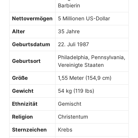
Barbierin
Nettovermögen
5 Millionen US-Dollar
Alter
35 Jahre
Geburtsdatum
22. Juli 1987
Philadelphia, Pennsylvania,
Geburtsort
Vereinigte Staaten
Größe
1,55 Meter (154,9 cm)
Gewicht
54 kg (119 lbs)
Ethnizität
Gemischt
Religion
Christentum
Sternzeichen
Krebs