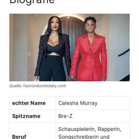
Quelle: fashionbombdaily.com
echter Name
Calesha Murray
Spitzname
Bre-Z
Schauspielerin, Rapperin,
Beruf
Songschreiberin und