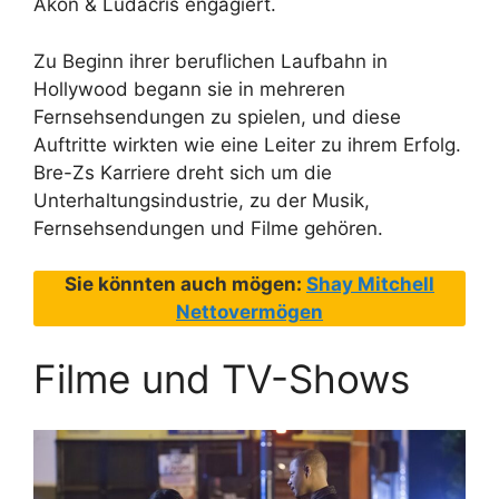
Akon & Ludacris engagiert.
Zu Beginn ihrer beruflichen Laufbahn in
Hollywood begann sie in mehreren
Fernsehsendungen zu spielen, und diese
Auftritte wirkten wie eine Leiter zu ihrem Erfolg.
Bre-Zs Karriere dreht sich um die
Unterhaltungsindustrie, zu der Musik,
Fernsehsendungen und Filme gehören.
Sie könnten auch mögen:
Shay Mitchell
Nettovermögen
Filme und TV-Shows