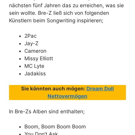
nächsten fünf Jahren das zu erreichen, was sie
sein wollte. Bre-Z ließ sich von folgenden
Künstlern beim Songwriting inspirieren;
2Pac
Jay-Z
Cameron
Missy Elliott
MC Lyte
Jadakiss
Sie könnten auch mögen:
Dream Doll
Nettovermögen
In Bre-Zs Alben sind enthalten;
Boom, Boom Boom Boom
You Don’t Ask