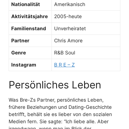
Nationalität
Amerikanisch
Aktivitätsjahre
2005-heute
Familienstand
Unverheiratet
Partner
Chris Amore
Genre
R&B Soul
Instagram
B R E – Z
Persönliches Leben
Was Bre-Zs Partner, persönliches Leben,
frühere Beziehungen und Dating-Geschichte
betrifft, behält sie es lieber von den sozialen
Medien fern. Sie sagte: “Ich liebe alle. Aber
irgendwann, wenn man im Blick der