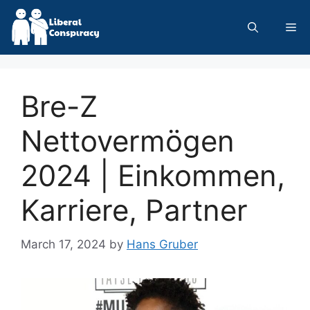
Skip
to
Me
content
Bre-Z
Nettovermögen
2024 | Einkommen,
Karriere, Partner
March 17, 2024
by
Hans Gruber