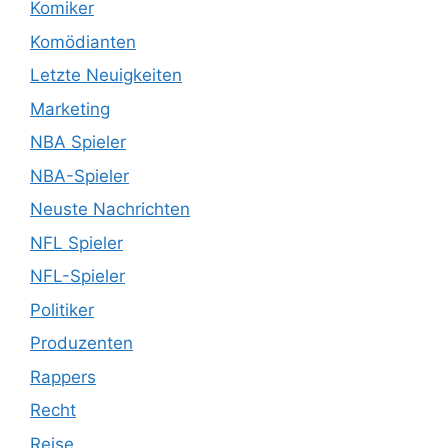
Komiker
Komödianten
Letzte Neuigkeiten
Marketing
NBA Spieler
NBA-Spieler
Neuste Nachrichten
NFL Spieler
NFL-Spieler
Politiker
Produzenten
Rappers
Recht
Reise