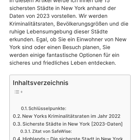
In diesem Artikel werde ich Ihnen die 15
sichersten Städte in New York anhand der
Daten von 2023 vorstellen. Wir werden
Kriminalitätsraten, Bevölkerungsgrößen und die
ruhige Lebensumgebung dieser Städte
erkunden. Egal, ob Sie ein Einwohner von New
York sind oder einen Besuch planen, Sie
werden einige fantastische Optionen für ein
sicheres und friedliches Leben entdecken.
Inhaltsverzeichnis
Schlüsselpunkte:
New Yorks Kriminalitätsraten im Jahr 2022
Sicherste Städte in New York [2023-Daten]
Zitat von SafeWise:
Highlands – Die sicherste Stadt in New York