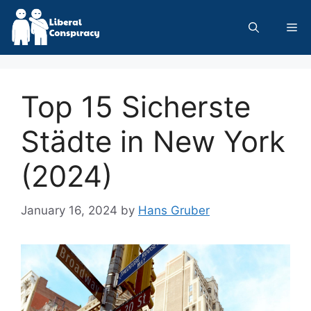
Skip
to
Me
content
Top 15 Sicherste
Städte in New York
(2024)
January 16, 2024
by
Hans Gruber