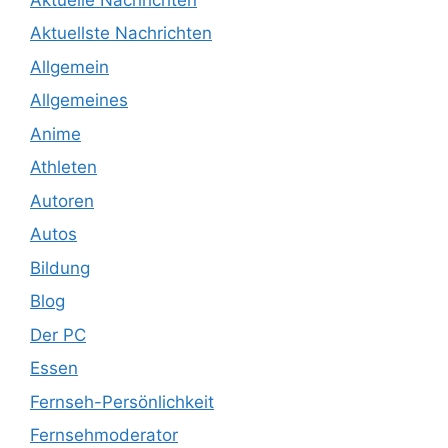
Aktuellste Nachrichten
Allgemein
Allgemeines
Anime
Athleten
Autoren
Autos
Bildung
Blog
Der PC
Essen
Fernseh-Persönlichkeit
Fernsehmoderator