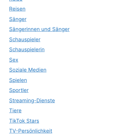
Reisen
Sänger
Sängerinnen und Sänger
Schauspieler
Schauspielerin
Sex
Soziale Medien
Spielen
Sportler
Streaming-Dienste
Tiere
TikTok Stars
TV-Persönlichkeit