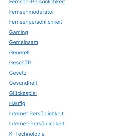
Fernseh-Persönlichkeit
Fernsehmoderator
Fernsehpersönlichkeit
Gaming
Gemeinsam
Generell
Geschäft
Gesetz
Gesundheit
Glücksspiel
Häufig
Internet Persönlichkeit
Internet-Persönlichkeit
KI Technologie