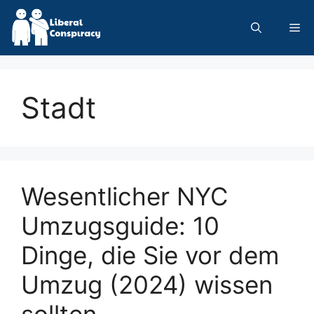
Skip
to
Me
content
Stadt
Wesentlicher NYC
Umzugsguide: 10
Dinge, die Sie vor dem
Umzug (2024) wissen