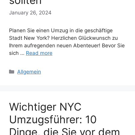
sollten
January 26, 2024
Planen Sie einen Umzug in die geschäftige
Stadt New York? Herzlichen Glückwunsch zu
Ihrem aufregenden neuen Abenteuer! Bevor Sie
sich …
Read more
Categories
Allgemein
Wichtiger NYC
Umzugsführer: 10
Dinge, die Sie vor dem