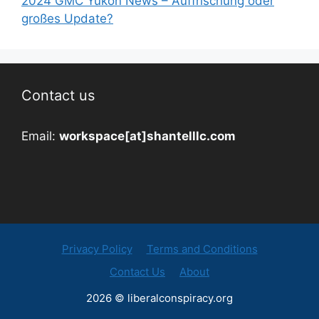
2024 GMC Yukon News – Auffrischung oder
großes Update?
Contact us
Email:
workspace[at]shantelllc.com
Privacy Policy
Terms and Conditions
Contact Us
About
2026 © liberalconspiracy.org