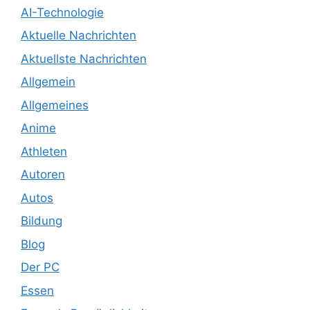
AI-Technologie
Aktuelle Nachrichten
Aktuellste Nachrichten
Allgemein
Allgemeines
Anime
Athleten
Autoren
Autos
Bildung
Blog
Der PC
Essen