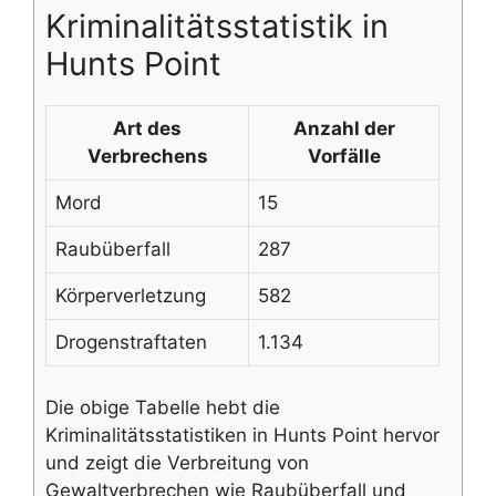
Kriminalitätsstatistik in
Hunts Point
Art des
Anzahl der
Verbrechens
Vorfälle
Mord
15
Raubüberfall
287
Körperverletzung
582
Drogenstraftaten
1.134
Die obige Tabelle hebt die
Kriminalitätsstatistiken in Hunts Point hervor
und zeigt die Verbreitung von
Gewaltverbrechen wie Raubüberfall und