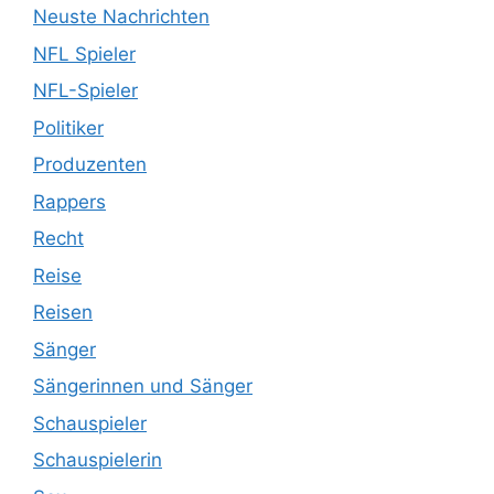
Neuste Nachrichten
NFL Spieler
NFL-Spieler
Politiker
Produzenten
Rappers
Recht
Reise
Reisen
Sänger
Sängerinnen und Sänger
Schauspieler
Schauspielerin