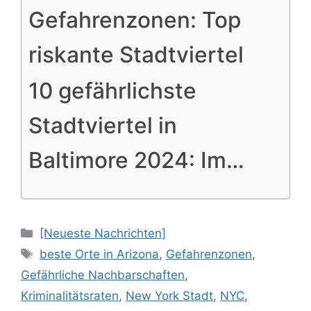
Gefahrenzonen: Top
riskante Stadtviertel
10 gefährlichste
Stadtviertel in
Baltimore 2024: Im…
Categories
[Neueste Nachrichten]
Tags
beste Orte in Arizona
,
Gefahrenzonen
,
Gefährliche Nachbarschaften
,
Kriminalitätsraten
,
New York Stadt
,
NYC
,