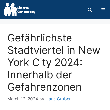
Skip
to
Me
content
Gefährlichste
Stadtviertel in New
York City 2024:
Innerhalb der
Gefahrenzonen
March 12, 2024
by
Hans Gruber