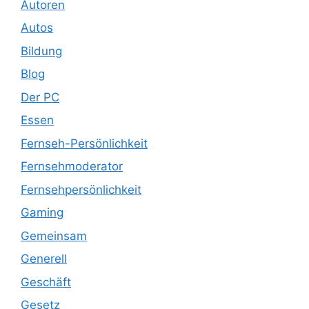
Autoren
Autos
Bildung
Blog
Der PC
Essen
Fernseh-Persönlichkeit
Fernsehmoderator
Fernsehpersönlichkeit
Gaming
Gemeinsam
Generell
Geschäft
Gesetz