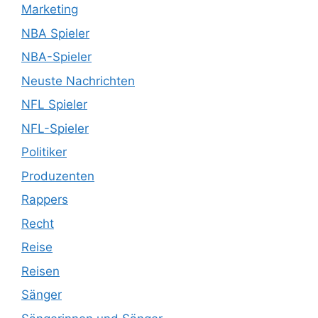
Marketing
NBA Spieler
NBA-Spieler
Neuste Nachrichten
NFL Spieler
NFL-Spieler
Politiker
Produzenten
Rappers
Recht
Reise
Reisen
Sänger