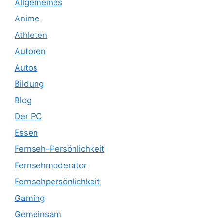
Allgemeines
Anime
Athleten
Autoren
Autos
Bildung
Blog
Der PC
Essen
Fernseh-Persönlichkeit
Fernsehmoderator
Fernsehpersönlichkeit
Gaming
Gemeinsam