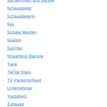
Sängerinnen und Sänger
Schauspieler
Schauspielerin
Sex
Soziale Medien
Spielen
Sportler
Streaming-Dienste
Tiere
TikTok Stars
TV-Persönlichkeit
Unternehmer
Youtubers
Zuhause