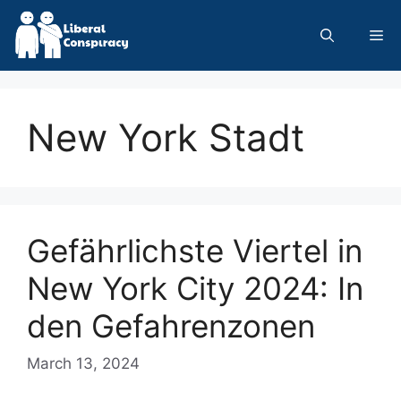
Skip
to
Me
content
New York Stadt
Gefährlichste Viertel in
New York City 2024: In
den Gefahrenzonen
March 13, 2024