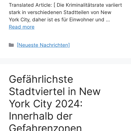
Translated Article: [ Die Kriminalitätsrate variiert
stark in verschiedenen Stadtteilen von New
York City, daher ist es für Einwohner und …
Read more
Categories
[Neueste Nachrichten]
Gefährlichste
Stadtviertel in New
York City 2024:
Innerhalb der
Gefahrenzonen