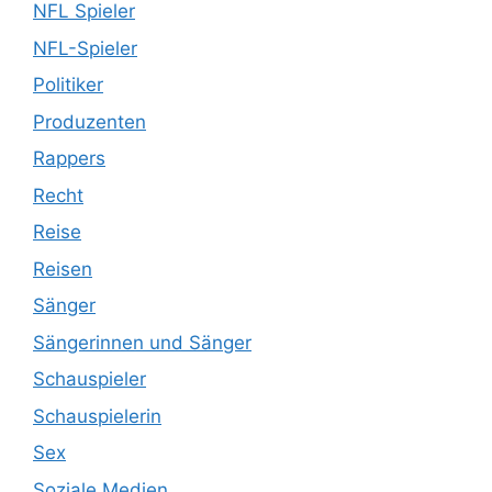
NFL Spieler
NFL-Spieler
Politiker
Produzenten
Rappers
Recht
Reise
Reisen
Sänger
Sängerinnen und Sänger
Schauspieler
Schauspielerin
Sex
Soziale Medien