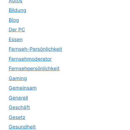
Autos
Bildung
Blog
Der PC
Essen
Fernseh-Persönlichkeit
Fernsehmoderator
Fernsehpersönlichkeit
Gaming
Gemeinsam
Generell
Geschäft
Gesetz
Gesundheit