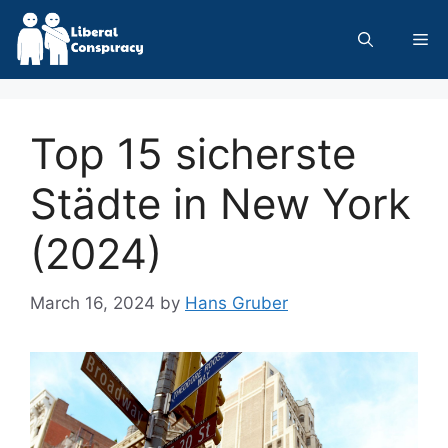
Skip
to
Me
content
Top 15 sicherste
Städte in New York
(2024)
March 16, 2024
by
Hans Gruber