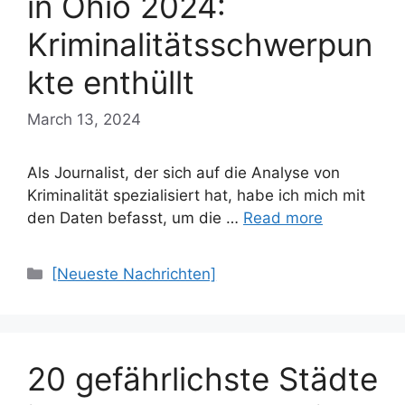
in Ohio 2024:
Kriminalitätsschwerpun
kte enthüllt
March 13, 2024
Als Journalist, der sich auf die Analyse von
Kriminalität spezialisiert hat, habe ich mich mit
den Daten befasst, um die …
Read more
Categories
[Neueste Nachrichten]
20 gefährlichste Städte