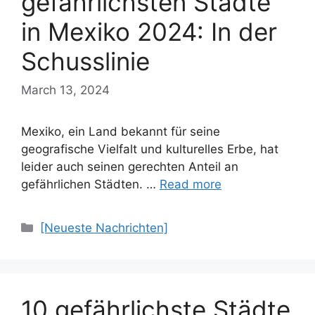
gefährlichsten Städte
in Mexiko 2024: In der
Schusslinie
March 13, 2024
Mexiko, ein Land bekannt für seine
geografische Vielfalt und kulturelles Erbe, hat
leider auch seinen gerechten Anteil an
gefährlichen Städten. …
Read more
Categories
[Neueste Nachrichten]
10 gefährlichste Städte