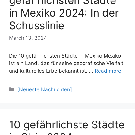
gefährlichsten Städte
in Mexiko 2024: In der
Schusslinie
March 13, 2024
Die 10 gefährlichsten Städte in Mexiko Mexiko
ist ein Land, das für seine geografische Vielfalt
und kulturelles Erbe bekannt ist. …
Read more
Categories
[Neueste Nachrichten]
10 gefährlichste Städte