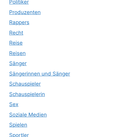
Politiker
Produzenten
Rappers
Recht
Reise
Reisen
Sänger
Sängerinnen und Sänger
Schauspieler
Schauspielerin
Sex
Soziale Medien
Spielen
Sportler