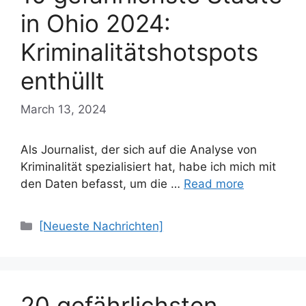
in Ohio 2024:
Kriminalitätshotspots
enthüllt
March 13, 2024
Als Journalist, der sich auf die Analyse von
Kriminalität spezialisiert hat, habe ich mich mit
den Daten befasst, um die …
Read more
Categories
[Neueste Nachrichten]
20 gefährlichsten