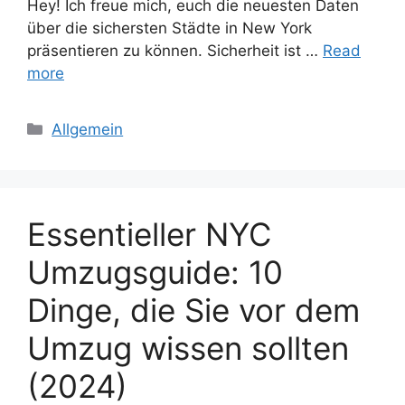
Hey! Ich freue mich, euch die neuesten Daten
über die sichersten Städte in New York
präsentieren zu können. Sicherheit ist …
Read
more
Categories
Allgemein
Essentieller NYC
Umzugsguide: 10
Dinge, die Sie vor dem
Umzug wissen sollten
(2024)