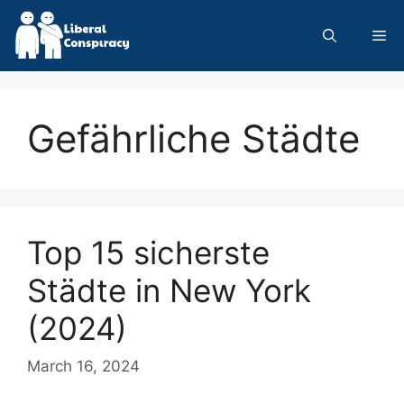
Skip
to
Me
content
Gefährliche Städte
Top 15 sicherste
Städte in New York
(2024)
March 16, 2024