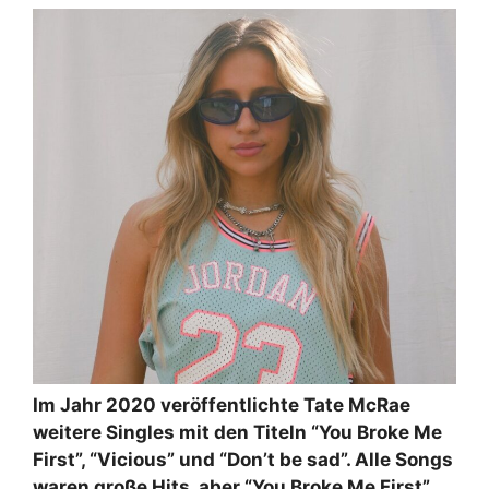
Im Jahr 2020 veröffentlichte Tate McRae
weitere Singles mit den Titeln “You Broke Me
First”, “Vicious” und “Don’t be sad”. Alle Songs
waren große Hits, aber “You Broke Me First”