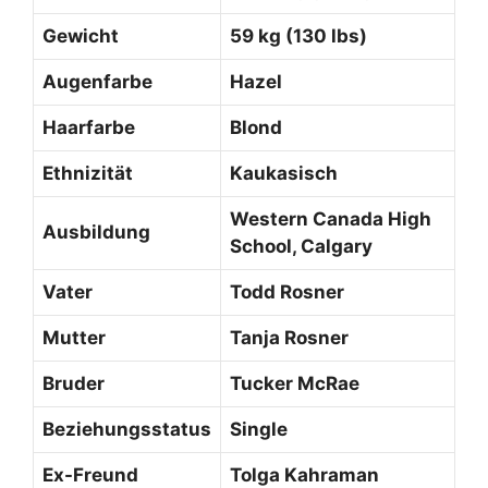
Gewicht
59 kg (130 lbs)
Augenfarbe
Hazel
Haarfarbe
Blond
Ethnizität
Kaukasisch
Western Canada High
Ausbildung
School, Calgary
Vater
Todd Rosner
Mutter
Tanja Rosner
Bruder
Tucker McRae
Beziehungsstatus
Single
Ex-Freund
Tolga Kahraman