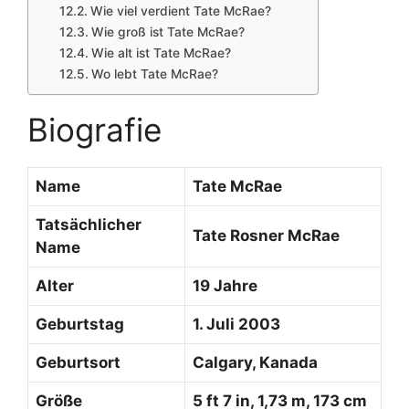
Wie viel verdient Tate McRae?
Wie groß ist Tate McRae?
Wie alt ist Tate McRae?
Wo lebt Tate McRae?
Biografie
Name
Tate McRae
Tatsächlicher
Tate Rosner McRae
Name
Alter
19 Jahre
Geburtstag
1. Juli 2003
Geburtsort
Calgary, Kanada
Größe
5 ft 7 in, 1,73 m, 173 cm