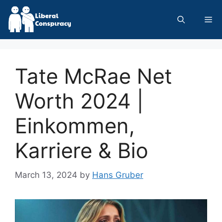
Skip
to
Me
content
Tate McRae Net
Worth 2024 |
Einkommen,
Karriere & Bio
March 13, 2024
by
Hans Gruber