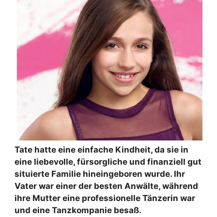
Tate hatte eine einfache Kindheit, da sie in
eine liebevolle, fürsorgliche und finanziell gut
situierte Familie hineingeboren wurde. Ihr
Vater war einer der besten Anwälte, während
ihre Mutter eine professionelle Tänzerin war
und eine Tanzkompanie besaß.