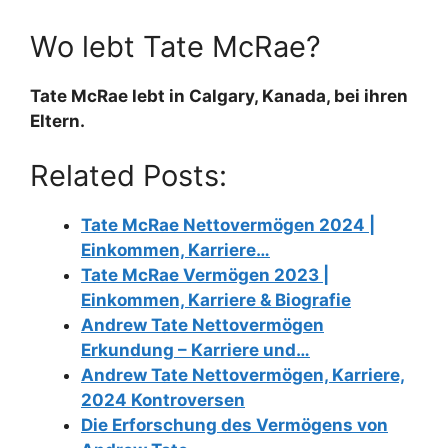
Wo lebt Tate McRae?
Tate McRae lebt in Calgary, Kanada, bei ihren
Eltern.
Related Posts:
Tate McRae Nettovermögen 2024 |
Einkommen, Karriere…
Tate McRae Vermögen 2023 |
Einkommen, Karriere & Biografie
Andrew Tate Nettovermögen
Erkundung – Karriere und…
Andrew Tate Nettovermögen, Karriere,
2024 Kontroversen
Die Erforschung des Vermögens von