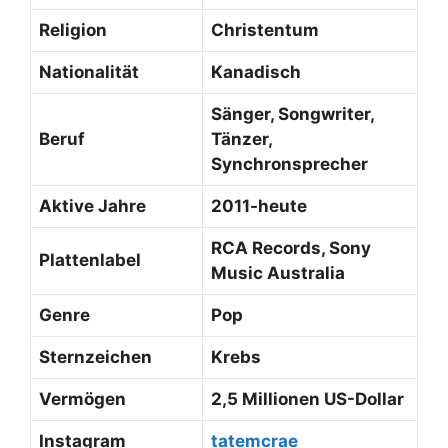
Religion
Christentum
Nationalität
Kanadisch
Sänger, Songwriter,
Beruf
Tänzer,
Synchronsprecher
Aktive Jahre
2011-heute
RCA Records, Sony
Plattenlabel
Music Australia
Genre
Pop
Sternzeichen
Krebs
Vermögen
2,5 Millionen US-Dollar
Instagram
tatemcrae