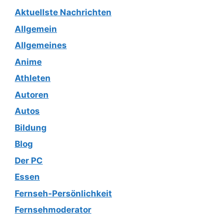
Aktuellste Nachrichten
Allgemein
Allgemeines
Anime
Athleten
Autoren
Autos
Bildung
Blog
Der PC
Essen
Fernseh-Persönlichkeit
Fernsehmoderator