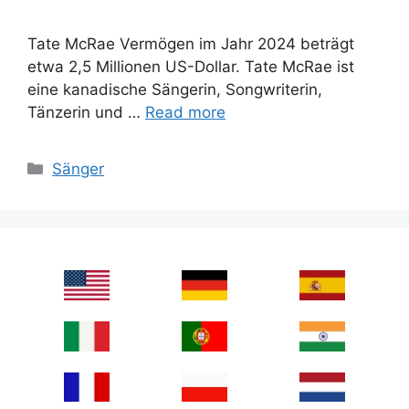
Tate McRae Vermögen im Jahr 2024 beträgt
etwa 2,5 Millionen US-Dollar. Tate McRae ist
eine kanadische Sängerin, Songwriterin,
Tänzerin und …
Read more
Categories
Sänger