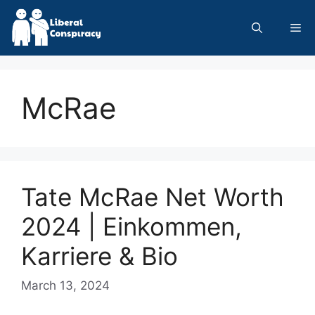
Skip
to
Me
content
McRae
Tate McRae Net Worth
2024 | Einkommen,
Karriere & Bio
March 13, 2024