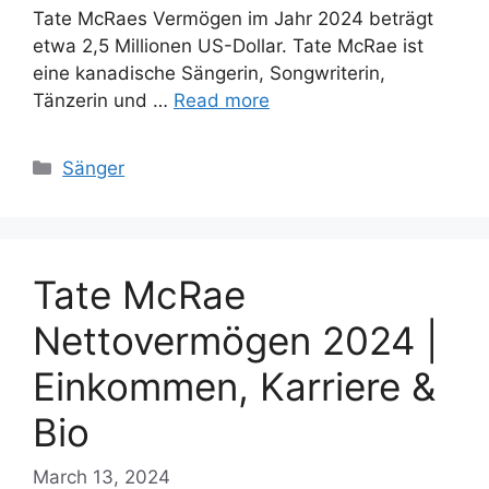
Tate McRaes Vermögen im Jahr 2024 beträgt
etwa 2,5 Millionen US-Dollar. Tate McRae ist
eine kanadische Sängerin, Songwriterin,
Tänzerin und …
Read more
Categories
Sänger
Tate McRae
Nettovermögen 2024 |
Einkommen, Karriere &
Bio
March 13, 2024