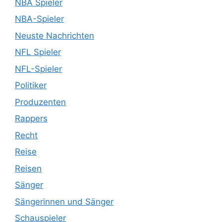
NBA Spieler
NBA-Spieler
Neuste Nachrichten
NFL Spieler
NFL-Spieler
Politiker
Produzenten
Rappers
Recht
Reise
Reisen
Sänger
Sängerinnen und Sänger
Schauspieler