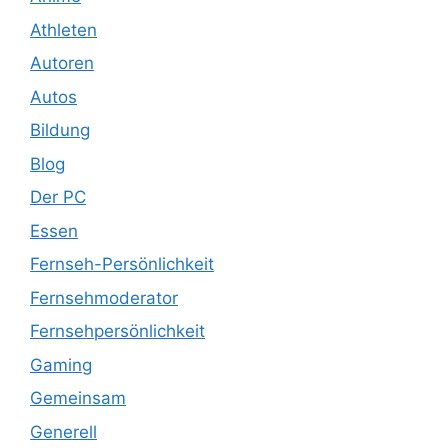
Athleten
Autoren
Autos
Bildung
Blog
Der PC
Essen
Fernseh-Persönlichkeit
Fernsehmoderator
Fernsehpersönlichkeit
Gaming
Gemeinsam
Generell