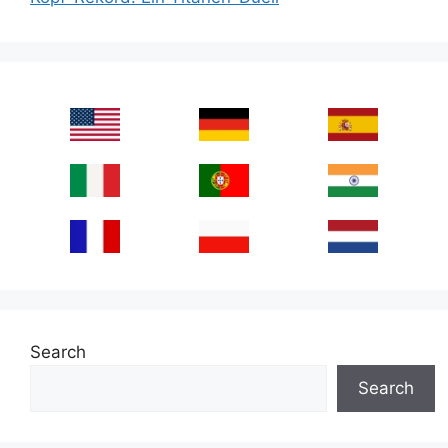
Search
Search