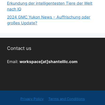
Erkundung der intelligentesten Tiere der Welt
nach IQ
2024 GMC Yukon News – Auffrischung oder
großes Update?
Contact us
Email:
workspace[at]shantelllc.com
Privacy Policy
Terms and Conditions