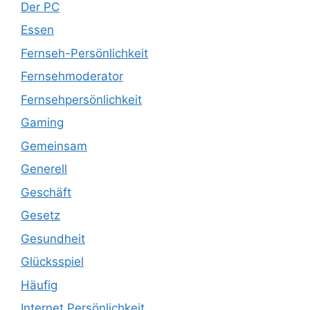
Der PC
Essen
Fernseh-Persönlichkeit
Fernsehmoderator
Fernsehpersönlichkeit
Gaming
Gemeinsam
Generell
Geschäft
Gesetz
Gesundheit
Glücksspiel
Häufig
Internet Persönlichkeit