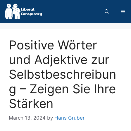
Skip
to
Me
content
Positive Wörter
und Adjektive zur
Selbstbeschreibun
g – Zeigen Sie Ihre
Stärken
March 13, 2024
by
Hans Gruber