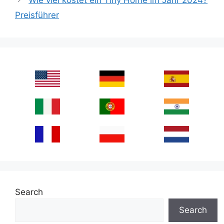
Preisführer
Search
Search