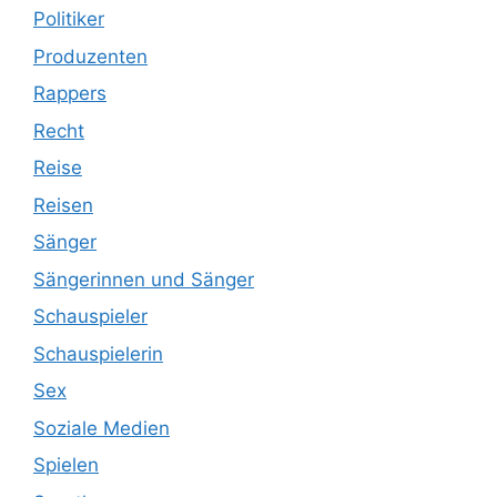
Politiker
Produzenten
Rappers
Recht
Reise
Reisen
Sänger
Sängerinnen und Sänger
Schauspieler
Schauspielerin
Sex
Soziale Medien
Spielen