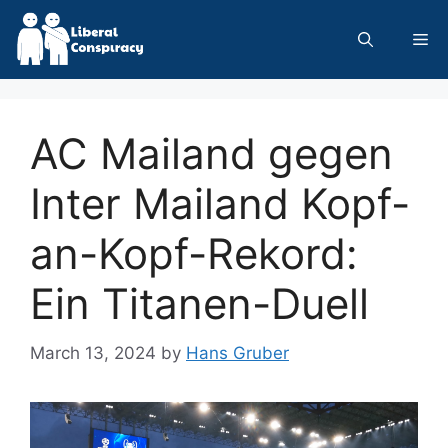
Skip
to
Me
content
AC Mailand gegen
Inter Mailand Kopf-
an-Kopf-Rekord:
Ein Titanen-Duell
March 13, 2024
by
Hans Gruber