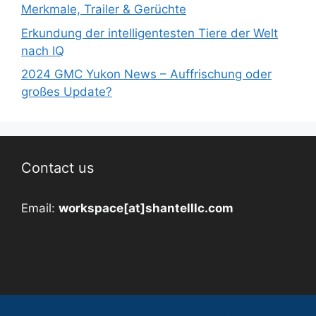
Merkmale, Trailer & Gerüchte
Erkundung der intelligentesten Tiere der Welt
nach IQ
2024 GMC Yukon News – Auffrischung oder
großes Update?
Contact us
Email:
workspace[at]shantelllc.com