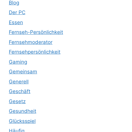
Blog
Der PC
Essen
Fernseh-Persönlichkeit
Fernsehmoderator
Fernsehpersönlichkeit
Gaming
Gemeinsam
Generell
Geschäft
Gesetz
Gesundheit
Glücksspiel
Häufig