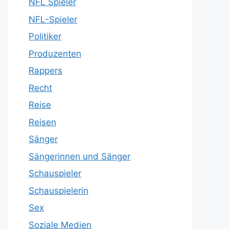
NFL Spieler
NFL-Spieler
Politiker
Produzenten
Rappers
Recht
Reise
Reisen
Sänger
Sängerinnen und Sänger
Schauspieler
Schauspielerin
Sex
Soziale Medien