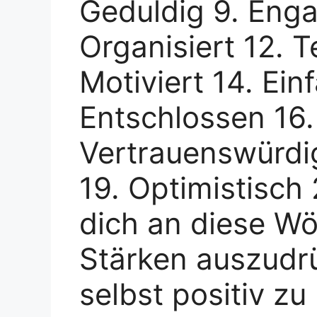
Geduldig 9. Engag
Organisiert 12. 
Motiviert 14. Einf
Entschlossen 16.
Vertrauenswürdi
19. Optimistisch 
dich an diese Wö
Stärken auszudr
selbst positiv zu