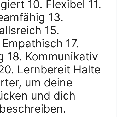
iert 10. Flexibel 11.
Teamfähig 13.
allsreich 15.
 Empathisch 17.
g 18. Kommunikativ
20. Lernbereit Halte
rter, um deine
ücken und dich
 beschreiben.