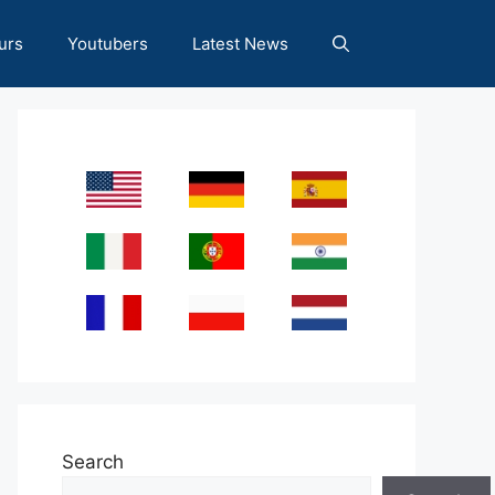
urs
Youtubers
Latest News
Search