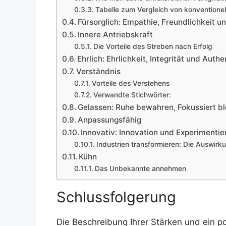
Tabelle zum Vergleich von konventione
Fürsorglich: Empathie, Freundlichkeit u
Innere Antriebskraft
Die Vorteile des Streben nach Erfolg
Ehrlich: Ehrlichkeit, Integrität und Authe
Verständnis
Vorteile des Verstehens
Verwandte Stichwörter:
Gelassen: Ruhe bewahren, Fokussiert b
Anpassungsfähig
Innovativ: Innovation und Experimentie
Industrien transformieren: Die Auswirk
Kühn
Das Unbekannte annehmen
Schlussfolgerung
Die Beschreibung Ihrer Stärken und ein po