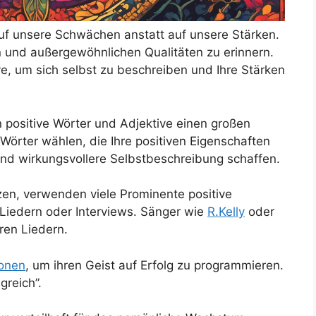
 auf unsere Schwächen anstatt auf unsere Stärken.
en und außergewöhnlichen Qualitäten zu erinnern.
ve, um sich selbst zu beschreiben und Ihre Stärken
positive Wörter und Adjektive einen großen
örter wählen, die Ihre positiven Eigenschaften
und wirkungsvollere Selbstbeschreibung schaffen.
zen, verwenden viele Prominente positive
n Liedern oder Interviews. Sänger wie
R.Kelly
oder
ren Liedern.
ionen
, um ihren Geist auf Erfolg zu programmieren.
greich”.