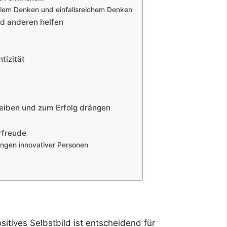
llem Denken und einfallsreichem Denken
nd anderen helfen
ntizität
leiben und zum Erfolg drängen
rfreude
ungen innovativer Personen
sitives Selbstbild ist entscheidend für