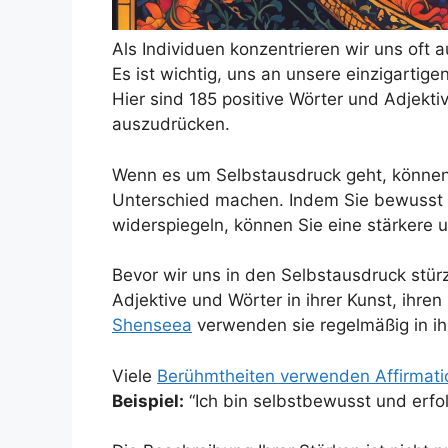
Als Individuen konzentrieren wir uns oft
Es ist wichtig, uns an unsere einzigartig
Hier sind 185 positive Wörter und Adjekti
auszudrücken.
Wenn es um Selbstausdruck geht, können 
Unterschied machen. Indem Sie bewusst W
widerspiegeln, können Sie eine stärkere 
Bevor wir uns in den Selbstausdruck stür
Adjektive und Wörter in ihrer Kunst, ihre
Shenseea
verwenden sie regelmäßig in ih
Viele
Berühmtheiten verwenden Affirmat
Beispiel:
“Ich bin selbstbewusst und erfol