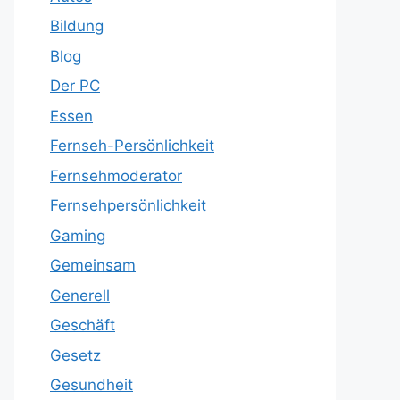
Bildung
Blog
Der PC
Essen
Fernseh-Persönlichkeit
Fernsehmoderator
Fernsehpersönlichkeit
Gaming
Gemeinsam
Generell
Geschäft
Gesetz
Gesundheit