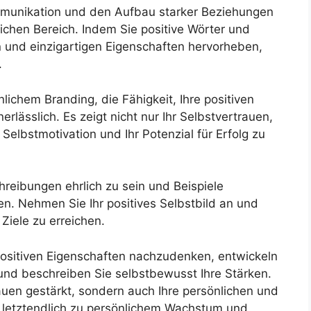
mmunikation und den Aufbau starker Beziehungen
ichen Bereich. Indem Sie positive Wörter und
n und einzigartigen Eigenschaften hervorheben,
.
ichem Branding, die Fähigkeit, Ihre positiven
nerlässlich. Es zeigt nicht nur Ihr Selbstvertrauen,
Selbstmotivation und Ihr Potenzial für Erfolg zu
hreibungen ehrlich zu sein und Beispiele
n. Nehmen Sie Ihr positives Selbstbild an und
 Ziele zu erreichen.
 positiven Eigenschaften nachzudenken, entwickeln
und beschreiben Sie selbstbewusst Ihre Stärken.
auen gestärkt, sondern auch Ihre persönlichen und
 letztendlich zu persönlichem Wachstum und