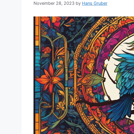
November 28, 2023
by
Hans Gruber