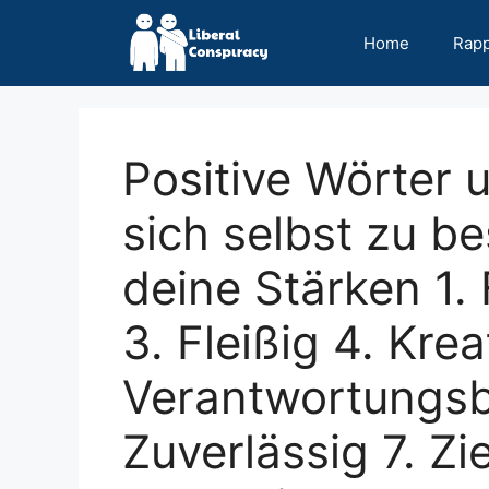
Skip
to
Home
Rap
content
Positive Wörter 
sich selbst zu b
deine Stärken 1. 
3. Fleißig 4. Krea
Verantwortungsb
Zuverlässig 7. Zie