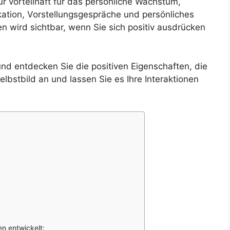
ur vorteilhaft für das persönliche Wachstum,
ation, Vorstellungsgespräche und persönliches
en wird sichtbar, wenn Sie sich positiv ausdrücken
und entdecken Sie die positiven Eigenschaften, die
elbstbild an und lassen Sie es Ihre Interaktionen
en entwickelt: