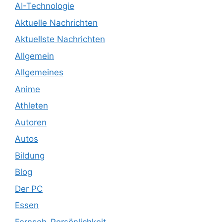
AI-Technologie
Aktuelle Nachrichten
Aktuellste Nachrichten
Allgemein
Allgemeines
Anime
Athleten
Autoren
Autos
Bildung
Blog
Der PC
Essen
Fernseh-Persönlichkeit