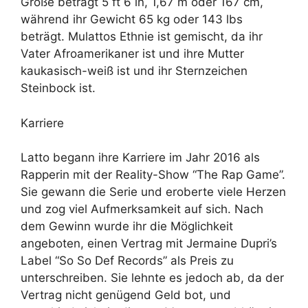
Größe beträgt 5 ft 6 in, 1,67 m oder 167 cm,
während ihr Gewicht 65 kg oder 143 lbs
beträgt. Mulattos Ethnie ist gemischt, da ihr
Vater Afroamerikaner ist und ihre Mutter
kaukasisch-weiß ist und ihr Sternzeichen
Steinbock ist.
Karriere
Latto begann ihre Karriere im Jahr 2016 als
Rapperin mit der Reality-Show “The Rap Game”.
Sie gewann die Serie und eroberte viele Herzen
und zog viel Aufmerksamkeit auf sich. Nach
dem Gewinn wurde ihr die Möglichkeit
angeboten, einen Vertrag mit Jermaine Dupri’s
Label “So So Def Records” als Preis zu
unterschreiben. Sie lehnte es jedoch ab, da der
Vertrag nicht genügend Geld bot, und