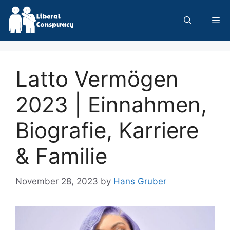
Skip
to
Me
content
Latto Vermögen
2023 | Einnahmen,
Biografie, Karriere
& Familie
November 28, 2023
by
Hans Gruber