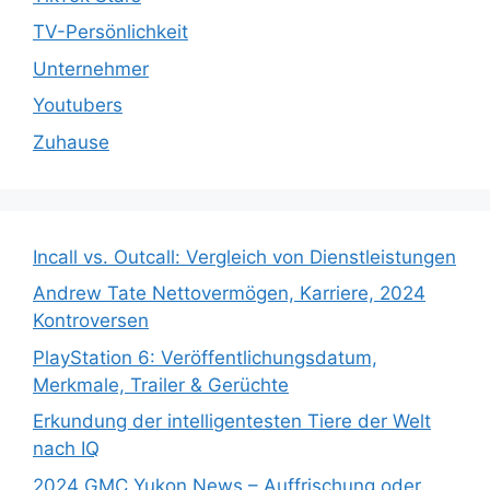
TV-Persönlichkeit
Unternehmer
Youtubers
Zuhause
Incall vs. Outcall: Vergleich von Dienstleistungen
Andrew Tate Nettovermögen, Karriere, 2024
Kontroversen
PlayStation 6: Veröffentlichungsdatum,
Merkmale, Trailer & Gerüchte
Erkundung der intelligentesten Tiere der Welt
nach IQ
2024 GMC Yukon News – Auffrischung oder