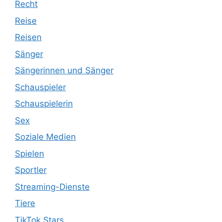
Recht
Reise
Reisen
Sänger
Sängerinnen und Sänger
Schauspieler
Schauspielerin
Sex
Soziale Medien
Spielen
Sportler
Streaming-Dienste
Tiere
TikTok Stars