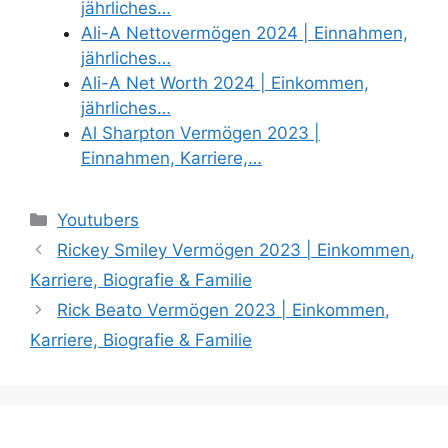
jährliches…
Ali-A Nettovermögen 2024 | Einnahmen,
jährliches…
Ali-A Net Worth 2024 | Einkommen,
jährliches…
Al Sharpton Vermögen 2023 |
Einnahmen, Karriere,…
Categories
Youtubers
Rickey Smiley Vermögen 2023 | Einkommen,
Karriere, Biografie & Familie
Rick Beato Vermögen 2023 | Einkommen,
Karriere, Biografie & Familie