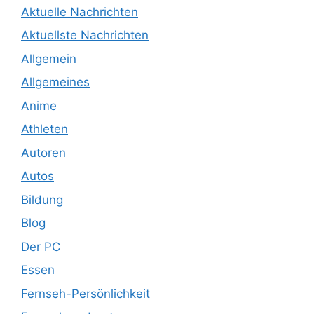
Aktuelle Nachrichten
Aktuellste Nachrichten
Allgemein
Allgemeines
Anime
Athleten
Autoren
Autos
Bildung
Blog
Der PC
Essen
Fernseh-Persönlichkeit