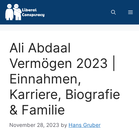
Skip
to
Me
content
Ali Abdaal
Vermögen 2023 |
Einnahmen,
Karriere, Biografie
& Familie
November 28, 2023
by
Hans Gruber