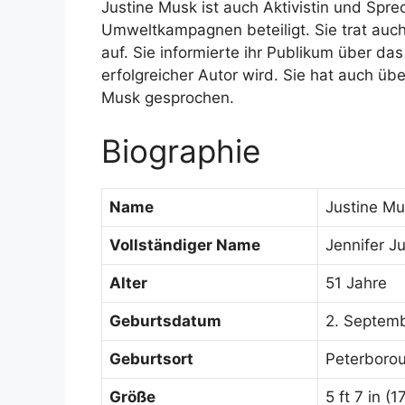
Justine Musk ist auch Aktivistin und Sprec
Umweltkampagnen beteiligt. Sie trat auc
auf. Sie informierte ihr Publikum über d
erfolgreicher Autor wird. Sie hat auch ü
Musk gesprochen.
Biographie
Name
Justine M
Vollständiger Name
Jennifer J
Alter
51 Jahre
Geburtsdatum
2. Septem
Geburtsort
Peterboro
Größe
5 ft 7 in (