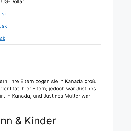
n US-Dollar
usk
usk
usk
tern. Ihre Eltern zogen sie in Kanada groß.
Identität ihrer Eltern; jedoch war Justines
irt in Kanada, und Justines Mutter war
nn & Kinder