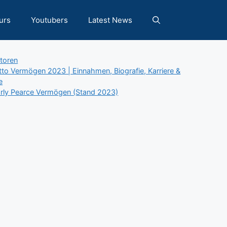
urs
Youtubers
Latest News
tegories
toren
tto Vermögen 2023 | Einnahmen, Biografie, Karriere &
e
rly Pearce Vermögen (Stand 2023)