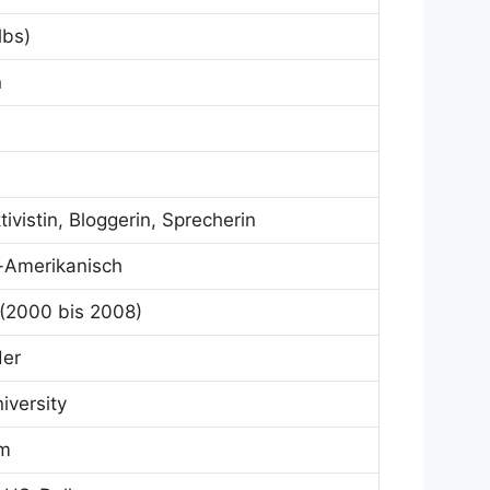
lbs)
n
tivistin, Bloggerin, Sprecherin
-Amerikanisch
(2000 bis 2008)
der
iversity
um