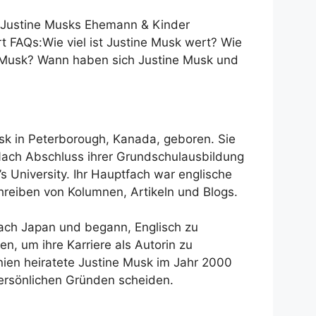
Justine Musks Ehemann & Kinder
rt
FAQs:
Wie viel ist Justine Musk wert?
Wie
e Musk?
Wann haben sich Justine Musk und
k in Peterborough, Kanada, geboren. Sie
 Nach Abschluss ihrer Grundschulausbildung
’s University. Ihr Hauptfach war englische
Schreiben von Kolumnen, Artikeln und Blogs.
ach Japan und begann, Englisch zu
en, um ihre Karriere als Autorin zu
ien heiratete Justine Musk im Jahr 2000
persönlichen Gründen scheiden.