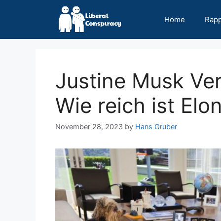
Skip
to
Home
Rap
content
Justine Musk Ve
Wie reich ist El
November 28, 2023
by
Hans Gruber