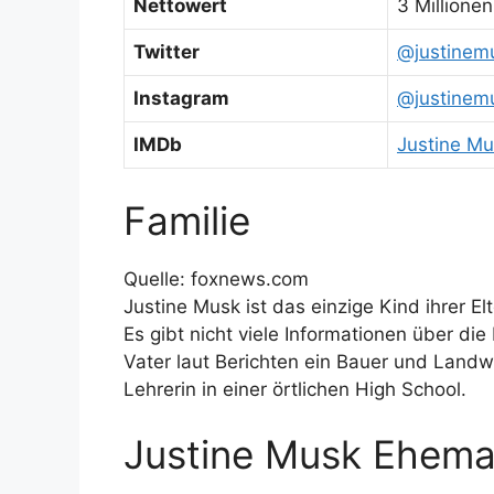
Nettowert
3 Millione
Twitter
@justinem
Instagram
@justinem
IMDb
Justine M
Familie
Quelle: foxnews.com
Justine Musk ist das einzige Kind ihrer El
Es gibt nicht viele Informationen über die 
Vater laut Berichten ein Bauer und Landw
Lehrerin in einer örtlichen High School.
Justine Musk Ehema