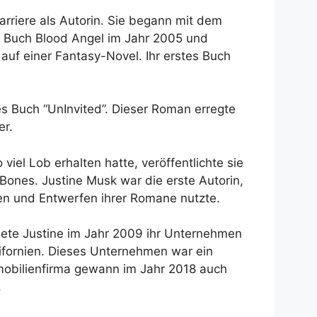
rriere als Autorin. Sie begann mit dem
r Buch Blood Angel im Jahr 2005 und
auf einer Fantasy-Novel. Ihr erstes Buch
tes Buch “UnInvited”. Dieser Roman erregte
er.
iel Lob erhalten hatte, veröffentlichte sie
Bones. Justine Musk war die erste Autorin,
ren und Entwerfen ihrer Romane nutzte.
ete Justine im Jahr 2009 ihr Unternehmen
lifornien. Dieses Unternehmen war ein
Immobilienfirma gewann im Jahr 2018 auch
.