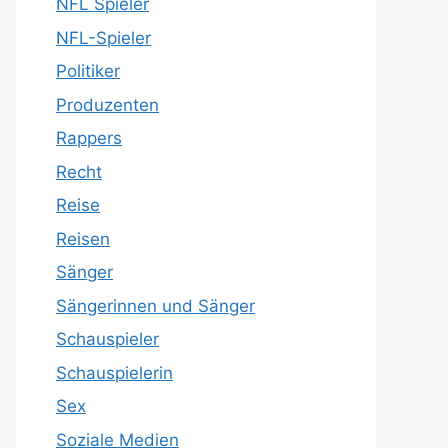
NFL Spieler
NFL-Spieler
Politiker
Produzenten
Rappers
Recht
Reise
Reisen
Sänger
Sängerinnen und Sänger
Schauspieler
Schauspielerin
Sex
Soziale Medien