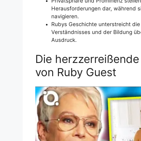
Privatsphäre und Prominenz stellen 
Herausforderungen dar, während sie 
navigieren.
Rubys Geschichte unterstreicht di
Verständnisses und der Bildung üb
Ausdruck.
Die herzzerreißend
von Ruby Guest