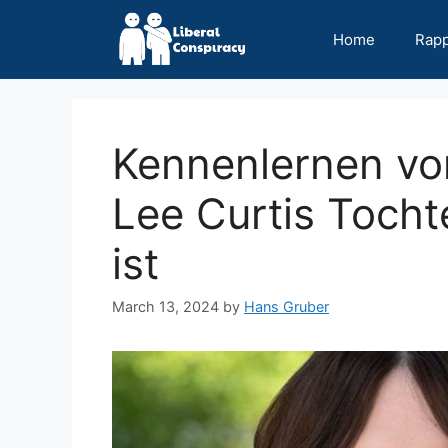
Skip
to
Home
Rap
content
Kennenlernen vo
Lee Curtis Tocht
ist
March 13, 2024
by
Hans Gruber