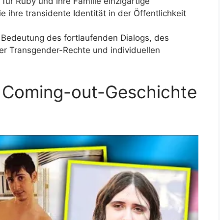
für Ruby und ihre Familie einzigartige
ihre transidente Identität in der Öffentlichkeit
e Bedeutung des fortlaufenden Dialogs, des
er Transgender-Rechte und individuellen
e Coming-out-Geschichte