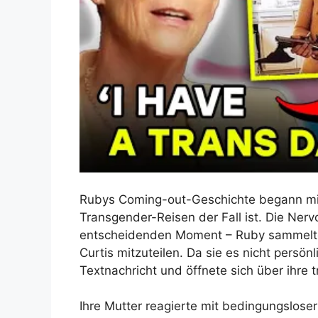
Rubys Coming-out-Geschichte begann mit
Transgender-Reisen der Fall ist. Die Nervo
entscheidenden Moment – Ruby sammelte 
Curtis mitzuteilen. Da sie es nicht persön
Textnachricht und öffnete sich über ihre t
Ihre Mutter reagierte mit bedingungslose