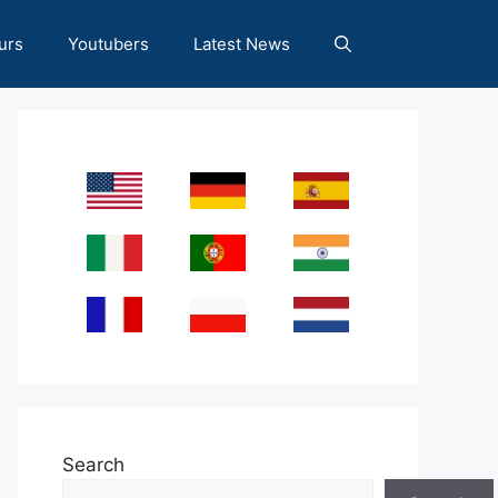
urs
Youtubers
Latest News
Search