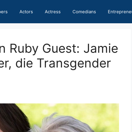
pers
Actors
Actress
Comedians
Entreprene
n Ruby Guest: Jamie
er, die Transgender