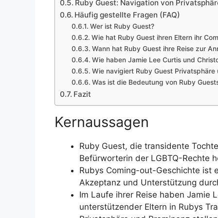
Ruby Guest: Navigation von Privatsphär
Häufig gestellte Fragen (FAQ)
Wer ist Ruby Guest?
Wie hat Ruby Guest ihren Eltern ihr C
Wann hat Ruby Guest ihre Reise zur A
Wie haben Jamie Lee Curtis und Christop
Wie navigiert Ruby Guest Privatsphäre
Was ist die Bedeutung von Ruby Guest
Fazit
Kernaussagen
Ruby Guest, die transidente Tochter
Befürworterin der LGBTQ-Rechte 
Rubys Coming-out-Geschichte ist ei
Akzeptanz und Unterstützung durc
Im Laufe ihrer Reise haben Jamie L
unterstützender Eltern in Rubys T