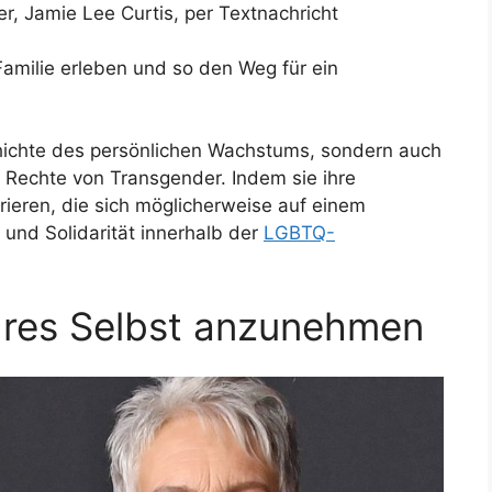
ter, Jamie Lee Curtis, per Textnachricht
Familie erleben und so den Weg für ein
chichte des persönlichen Wachstums, sondern auch
 Rechte von Transgender. Indem sie ihre
irieren, die sich möglicherweise auf einem
und Solidarität innerhalb der
LGBTQ-
hres Selbst anzunehmen