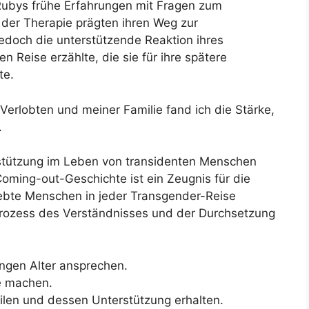
Rubys frühe Erfahrungen mit Fragen zum
 der Therapie prägten ihren Weg zur
edoch die unterstützende Reaktion ihres
en Reise erzählte, die sie für ihre spätere
te.
Verlobten und meiner Familie fand ich die Stärke,
.
stützung im Leben von transidenten Menschen
oming-out-Geschichte ist ein Zeugnis für die
iebte Menschen in jeder Transgender-Reise
 Prozess des Verständnisses und der Durchsetzung
ngen Alter ansprechen.
ie machen.
eilen und dessen Unterstützung erhalten.