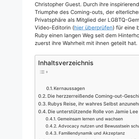
Christopher Guest. Durch ihre inspiriere
Triumphe des Coming-outs, der elterliche
Privatsphäre als Mitglied der LGBTQ-Geme
Video-Editorin (
hier überprüfen
) für eine
Ruby einen langen Weg seit dem Hinterhof
zuerst ihre Wahrheit mit ihnen geteilt hat.
Inhaltsverzeichnis
Kernaussagen
Die herzzerreißende Coming-out-Gesch
Rubys Reise, ihr wahres Selbst anzune
Die unterstützende Rolle von Jamie Lee 
Gemeinsam lernen und wachsen
Advocacy nutzen und Bewusstsein sch
Familiendynamik und Akzeptanz