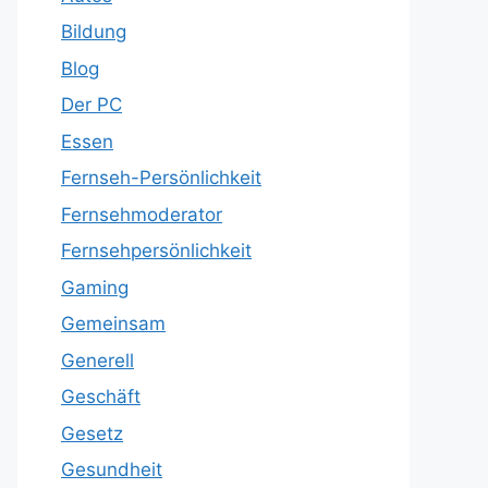
Bildung
Blog
Der PC
Essen
Fernseh-Persönlichkeit
Fernsehmoderator
Fernsehpersönlichkeit
Gaming
Gemeinsam
Generell
Geschäft
Gesetz
Gesundheit