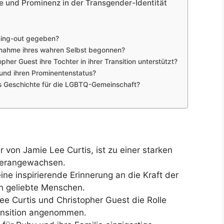
e und Prominenz in der Transgender-Identität
oming-out gegeben?
nnahme ihres wahren Selbst begonnen?
her Guest ihre Tochter in ihrer Transition unterstützt?
 und ihren Prominentenstatus?
s Geschichte für die LGBTQ-Gemeinschaft?
 von Jamie Lee Curtis, ist zu einer starken
herangewachsen.
ne inspirierende Erinnerung an die Kraft der
h geliebte Menschen.
ee Curtis und Christopher Guest die Rolle
ransition angenommen.