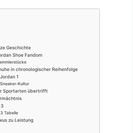
rze Geschichte
 Jordan Shoe Fandom
Sammlerstücke
chuhe in chronologischer Reihenfolge
 Jordan 1
 Sneaker-Kultur
r Sportarten übertrifft
ermächtnis
 3
 3 Tabelle
xus zu Leistung