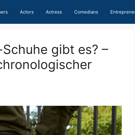
pers
Actors
Actress
Comedians
Entreprene
-Schuhe gibt es? –
chronologischer