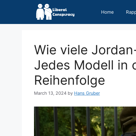
Skip
to
Home
Rap
content
Wie viele Jordan
Jedes Modell in 
Reihenfolge
March 13, 2024
by
Hans Gruber