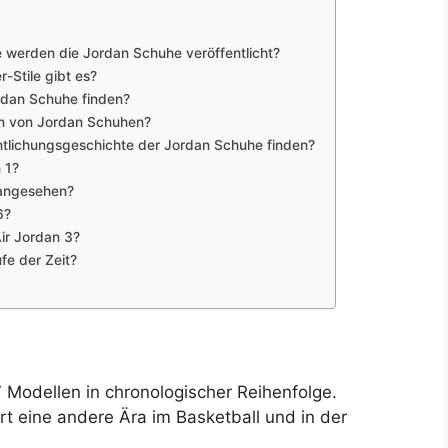
e werden die Jordan Schuhe veröffentlicht?
-Stile gibt es?
ordan Schuhe finden?
ben von Jordan Schuhen?
ntlichungsgeschichte der Jordan Schuhe finden?
 1?
 angesehen?
6?
Air Jordan 3?
fe der Zeit?
7 Modellen in chronologischer Reihenfolge.
rt eine andere Ära im Basketball und in der