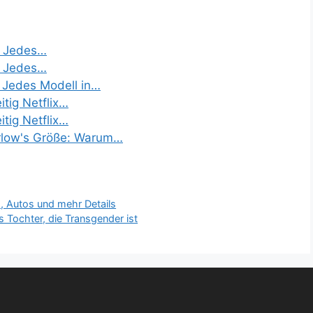
– Jedes…
– Jedes…
- Jedes Modell in…
itig Netflix…
itig Netflix…
arlow's Größe: Warum…
 Autos und mehr Details
 Tochter, die Transgender ist