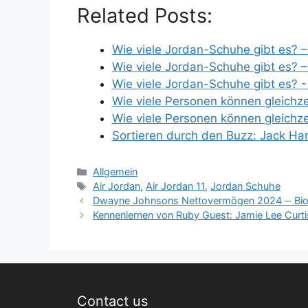
Related Posts:
Wie viele Jordan-Schuhe gibt es? 
Wie viele Jordan-Schuhe gibt es? 
Wie viele Jordan-Schuhe gibt es? 
Wie viele Personen können gleichze
Wie viele Personen können gleichze
Sortieren durch den Buzz: Jack H
Categories
Allgemein
Tags
Air Jordan
,
Air Jordan 11
,
Jordan Schuhe
Dwayne Johnsons Nettovermögen 2024 ─ Bio,
Kennenlernen von Ruby Guest: Jamie Lee Curtis
Contact us