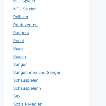
NFL Spieler
NFL-Spieler
Politiker
Produzenten
Rappers
Recht
Reise
Reisen
Sänger
Sängerinnen und Sänger
Schauspieler
Schauspielerin
Sex
Soziale Medien