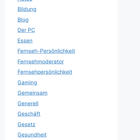
Bildung
Blog
Der PC
Essen
Fernseh-Persönlichkeit
Fernsehmoderator
Fernsehpersönlichkeit
Gaming
Gemeinsam
Generell
Geschäft
Gesetz
Gesundheit