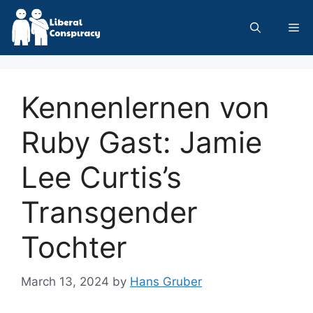
Skip
to
Me
content
Kennenlernen von
Ruby Gast: Jamie
Lee Curtis’s
Transgender
Tochter
March 13, 2024
by
Hans Gruber