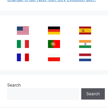
Search
Search