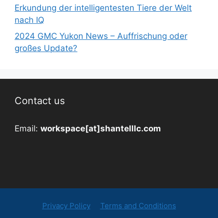
Erkundung der intelligentesten Tiere der Welt
nach IQ
2024 GMC Yukon News – Auffrischung oder
großes Update?
Contact us
Email:
workspace[at]shantelllc.com
Privacy Policy
Terms and Conditions