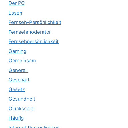
Der PC
Essen
Fernseh-Persönlichkeit
Fernsehmoderator
Fernsehpersönlichkeit
Gaming
Gemeinsam
Generell
Geschäft
Gesetz
Gesundheit
Glücksspiel
Häufig
Internet Persönlichkeit