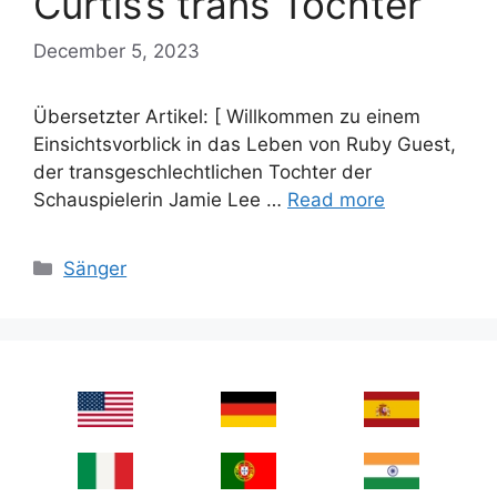
Curtis’s trans Tochter
December 5, 2023
Übersetzter Artikel: [ Willkommen zu einem
Einsichtsvorblick in das Leben von Ruby Guest,
der transgeschlechtlichen Tochter der
Schauspielerin Jamie Lee …
Read more
Categories
Sänger