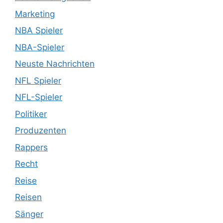
Marketing
NBA Spieler
NBA-Spieler
Neuste Nachrichten
NFL Spieler
NFL-Spieler
Politiker
Produzenten
Rappers
Recht
Reise
Reisen
Sänger