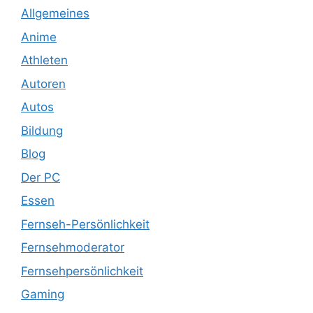
Allgemeines
Anime
Athleten
Autoren
Autos
Bildung
Blog
Der PC
Essen
Fernseh-Persönlichkeit
Fernsehmoderator
Fernsehpersönlichkeit
Gaming