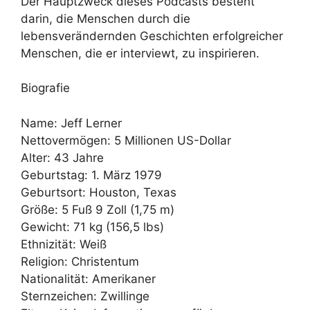
Der Hauptzweck dieses Podcasts besteht
darin, die Menschen durch die
lebensverändernden Geschichten erfolgreicher
Menschen, die er interviewt, zu inspirieren.
Biografie
Name: Jeff Lerner
Nettovermögen: 5 Millionen US-Dollar
Alter: 43 Jahre
Geburtstag: 1. März 1979
Geburtsort: Houston, Texas
Größe: 5 Fuß 9 Zoll (1,75 m)
Gewicht: 71 kg (156,5 lbs)
Ethnizität: Weiß
Religion: Christentum
Nationalität: Amerikaner
Sternzeichen: Zwillinge