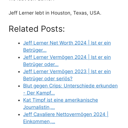
Jeff Lerner lebt in Houston, Texas, USA.
Related Posts:
Jeff Lerner Net Worth 2024 | Ist er ein
Betrüger…
Jeff Lerner Vermögen 2024 | Ist er ein
Betrüger oder…
Jeff Lerner Vermögen 2023 | Ist er ein
Betrüger oder seriös?
Blut gegen Crips: Unterschiede erkunden
- Der Kampf…
Kat Timpf ist eine amerikanische
Journalistin,…
Jeff Cavaliere Nettovermögen 2024 |
Einkommen,…