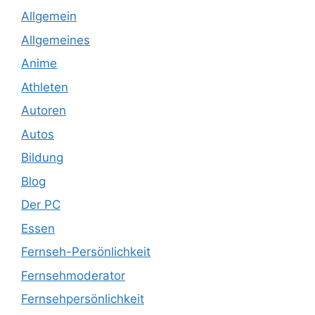
Allgemein
Allgemeines
Anime
Athleten
Autoren
Autos
Bildung
Blog
Der PC
Essen
Fernseh-Persönlichkeit
Fernsehmoderator
Fernsehpersönlichkeit