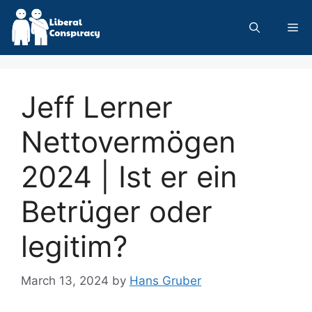
Skip
to
Me
content
Jeff Lerner
Nettovermögen
2024 | Ist er ein
Betrüger oder
legitim?
March 13, 2024
by
Hans Gruber