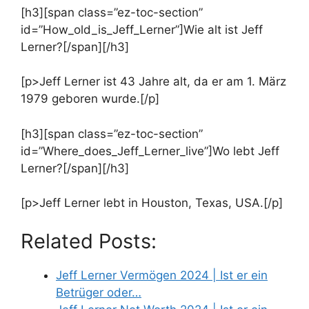
[h3][span class=”ez-toc-section”
id=”How_old_is_Jeff_Lerner”]Wie alt ist Jeff
Lerner?[/span][/h3]
[p>Jeff Lerner ist 43 Jahre alt, da er am 1. März
1979 geboren wurde.[/p]
[h3][span class=”ez-toc-section”
id=”Where_does_Jeff_Lerner_live”]Wo lebt Jeff
Lerner?[/span][/h3]
[p>Jeff Lerner lebt in Houston, Texas, USA.[/p]
Related Posts:
Jeff Lerner Vermögen 2024 | Ist er ein
Betrüger oder…