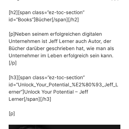
[h2][span class=”ez-toc-section”
id=”Books”]Bücher[/span][/h2]
[p]Neben seinem erfolgreichen digitalen
Unternehmen ist Jeff Lerner auch Autor, der
Bücher darüber geschrieben hat, wie man als
Unternehmer im Leben erfolgreich sein kann.
[/p]
[h3][span class=”ez-toc-section”
id=”Unlock_Your_Potential_%E2%80%93_Jeff_L
erner”]Unlock Your Potential – Jeff
Lerner[/span][/h3]
[p]