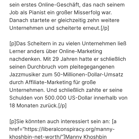
sein erstes Online-Geschäft, das nach seinem
Job als Pianist ein großer Misserfolg war.
Danach startete er gleichzeitig zehn weitere
Unternehmen und scheiterte erneut.[/p]
[p]Das Scheitern in zu vielen Unternehmen ließ
Lerner anders über Online-Marketing
nachdenken. Mit 29 Jahren hatte er schließlich
seinen Durchbruch vom pleitegegangenen
Jazzmusiker zum 50-Millionen-Dollar-Umsatz
durch Affiliate-Marketing für große
Unternehmen. Und schließlich zahlte er seine
Schulden von 500.000 US-Dollar innerhalb von
18 Monaten zurück.[/p]
[p]Sie könnten auch interessiert sein an: [a
href=”https://liberalconspiracy.org/manny-
khoshbin-net-worth/”]Manny Khoshbin