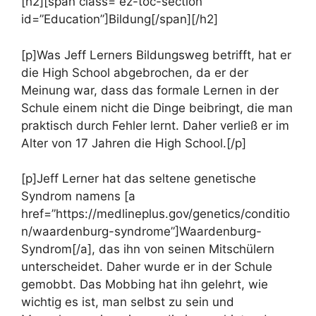
[h2][span class=”ez-toc-section”
id=”Education”]Bildung[/span][/h2]
[p]Was Jeff Lerners Bildungsweg betrifft, hat er
die High School abgebrochen, da er der
Meinung war, dass das formale Lernen in der
Schule einem nicht die Dinge beibringt, die man
praktisch durch Fehler lernt. Daher verließ er im
Alter von 17 Jahren die High School.[/p]
[p]Jeff Lerner hat das seltene genetische
Syndrom namens [a
href=”https://medlineplus.gov/genetics/conditio
n/waardenburg-syndrome”]Waardenburg-
Syndrom[/a], das ihn von seinen Mitschülern
unterscheidet. Daher wurde er in der Schule
gemobbt. Das Mobbing hat ihn gelehrt, wie
wichtig es ist, man selbst zu sein und