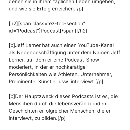
denen sie in ihrem täglichen Leben umgehen,
und wie sie Erfolg erreichen.[/p]
[h2][span class=”ez-toc-section”
id=”Podcast”]Podcast[/span][/h2]
[p]Jeff Lerner hat auch einen YouTube-Kanal
als Nebenbeschäftigung unter dem Namen Jeff
Lerner, auf dem er eine Podcast-Show
moderiert, in der er hochkarätige
Persönlichkeiten wie Athleten, Unternehmer,
Prominente, Künstler usw. interviewt.[/p]
[p]Der Hauptzweck dieses Podcasts ist es, die
Menschen durch die lebensverändernden
Geschichten erfolgreicher Menschen, die er
interviewt, zu bilden.[/p]