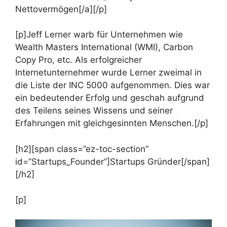
Nettovermögen[/a][/p]
[p]Jeff Lerner warb für Unternehmen wie
Wealth Masters International (WMI), Carbon
Copy Pro, etc. Als erfolgreicher
Internetunternehmer wurde Lerner zweimal in
die Liste der INC 5000 aufgenommen. Dies war
ein bedeutender Erfolg und geschah aufgrund
des Teilens seines Wissens und seiner
Erfahrungen mit gleichgesinnten Menschen.[/p]
[h2][span class=”ez-toc-section”
id=”Startups_Founder”]Startups Gründer[/span]
[/h2]
[p]