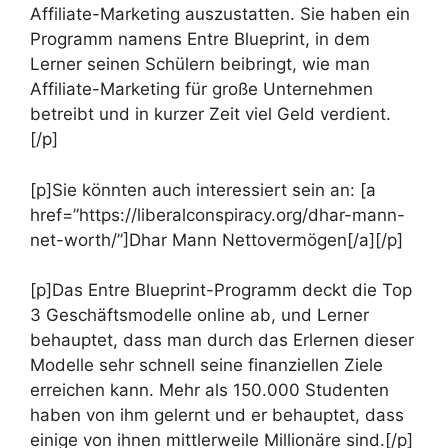
Affiliate-Marketing auszustatten. Sie haben ein
Programm namens Entre Blueprint, in dem
Lerner seinen Schülern beibringt, wie man
Affiliate-Marketing für große Unternehmen
betreibt und in kurzer Zeit viel Geld verdient.
[/p]
[p]Sie könnten auch interessiert sein an: [a
href=”https://liberalconspiracy.org/dhar-mann-
net-worth/”]Dhar Mann Nettovermögen[/a][/p]
[p]Das Entre Blueprint-Programm deckt die Top
3 Geschäftsmodelle online ab, und Lerner
behauptet, dass man durch das Erlernen dieser
Modelle sehr schnell seine finanziellen Ziele
erreichen kann. Mehr als 150.000 Studenten
haben von ihm gelernt und er behauptet, dass
einige von ihnen mittlerweile Millionäre sind.[/p]