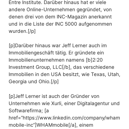
Entre Institute. Darüber hinaus hat er viele
andere Online-Unternehmen gegründet, von
denen drei von dem INC-Magazin anerkannt
und in die Liste der INC 5000 aufgenommen
wurden.[/p]
[p]Darüber hinaus war Jeff Lerner auch im
Immobiliengeschäft tätig. Er gründete ein
Immobilienunternehmen namens [b]2:20
Investment Group, LLC[/b], das verschiedene
Immobilien in den USA besitzt, wie Texas, Utah,
Georgia und Ohio.[/p]
[p]Jeff Lerner ist auch der Gründer von
Unternehmen wie Xurli, einer Digitalagentur und
Softwarefirma; [a
href=”https://www.linkedin.com/company/wham
mobile-inc”]WHAMmobile[/a], einem