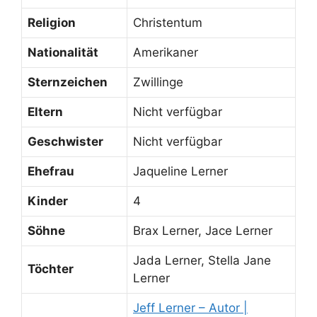
Religion
Christentum
Nationalität
Amerikaner
Sternzeichen
Zwillinge
Eltern
Nicht verfügbar
Geschwister
Nicht verfügbar
Ehefrau
Jaqueline Lerner
Kinder
4
Söhne
Brax Lerner, Jace Lerner
Jada Lerner, Stella Jane
Töchter
Lerner
Jeff Lerner – Autor |