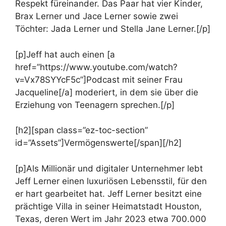
Respekt füreinander. Das Paar hat vier Kinder,
Brax Lerner und Jace Lerner sowie zwei
Töchter: Jada Lerner und Stella Jane Lerner.[/p]
[p]Jeff hat auch einen [a
href=”https://www.youtube.com/watch?
v=Vx78SYYcF5c”]Podcast mit seiner Frau
Jacqueline[/a] moderiert, in dem sie über die
Erziehung von Teenagern sprechen.[/p]
[h2][span class=”ez-toc-section”
id=”Assets”]Vermögenswerte[/span][/h2]
[p]Als Millionär und digitaler Unternehmer lebt
Jeff Lerner einen luxuriösen Lebensstil, für den
er hart gearbeitet hat. Jeff Lerner besitzt eine
prächtige Villa in seiner Heimatstadt Houston,
Texas, deren Wert im Jahr 2023 etwa 700.000