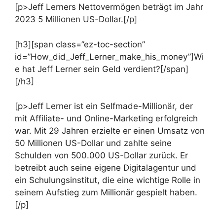
[p>Jeff Lerners Nettovermögen beträgt im Jahr
2023 5 Millionen US-Dollar.[/p]
[h3][span class=”ez-toc-section”
id=”How_did_Jeff_Lerner_make_his_money”]Wi
e hat Jeff Lerner sein Geld verdient?[/span]
[/h3]
[p>Jeff Lerner ist ein Selfmade-Millionär, der
mit Affiliate- und Online-Marketing erfolgreich
war. Mit 29 Jahren erzielte er einen Umsatz von
50 Millionen US-Dollar und zahlte seine
Schulden von 500.000 US-Dollar zurück. Er
betreibt auch seine eigene Digitalagentur und
ein Schulungsinstitut, die eine wichtige Rolle in
seinem Aufstieg zum Millionär gespielt haben.
[/p]