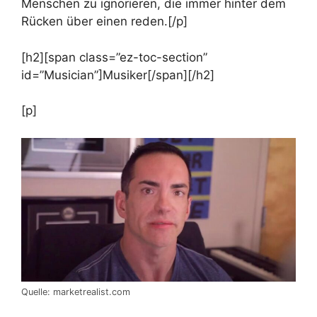
Menschen zu ignorieren, die immer hinter dem
Rücken über einen reden.[/p]
[h2][span class=”ez-toc-section”
id=”Musician”]Musiker[/span][/h2]
[p]
Quelle: marketrealist.com