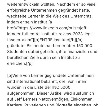
weiterentwickeln wollten. Nachdem er so viele
erfolgreiche Unternehmen gegründet hatte,
wechselte Lerner in die Welt des Unterrichts,
indem er sein Institut [a
href=”https://www.linkedin.com/pulse/jeff-
lerners-full-entre-institute-review-2023-legit-
taseen-alam”][b]ENTRE Institute[/b][/a]
gründete. Bis heute hat Lerner über 150.000
Studenten dabei geholfen, ihre finanziellen und
beruflichen Ziele durch sein Institut zu
erreichen.[/p]
[p]Viele von Lerner gegründete Unternehmen
sind international bekannt; drei von ihnen
wurden in die Liste der INC 5000
aufgenommen. Dieser Artikel wird ausführlich
auf Jeff Lerners Nettovermögen, Einkommen,
Karriere, Privatleben und Biografie eingehen, ob