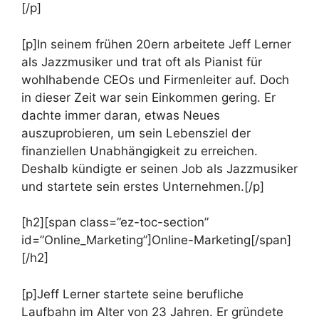
[/p]
[p]In seinem frühen 20ern arbeitete Jeff Lerner
als Jazzmusiker und trat oft als Pianist für
wohlhabende CEOs und Firmenleiter auf. Doch
in dieser Zeit war sein Einkommen gering. Er
dachte immer daran, etwas Neues
auszuprobieren, um sein Lebensziel der
finanziellen Unabhängigkeit zu erreichen.
Deshalb kündigte er seinen Job als Jazzmusiker
und startete sein erstes Unternehmen.[/p]
[h2][span class=”ez-toc-section”
id=”Online_Marketing”]Online-Marketing[/span]
[/h2]
[p]Jeff Lerner startete seine berufliche
Laufbahn im Alter von 23 Jahren. Er gründete