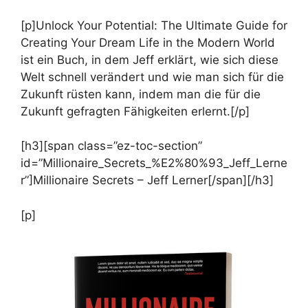
[p]Unlock Your Potential: The Ultimate Guide for
Creating Your Dream Life in the Modern World
ist ein Buch, in dem Jeff erklärt, wie sich diese
Welt schnell verändert und wie man sich für die
Zukunft rüsten kann, indem man die für die
Zukunft gefragten Fähigkeiten erlernt.[/p]
[h3][span class=”ez-toc-section”
id=”Millionaire_Secrets_%E2%80%93_Jeff_Lerne
r”]Millionaire Secrets – Jeff Lerner[/span][/h3]
[p]