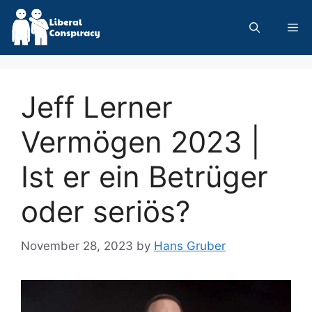
Skip
to
Me
content
Jeff Lerner
Vermögen 2023 |
Ist er ein Betrüger
oder seriös?
November 28, 2023
by
Hans Gruber