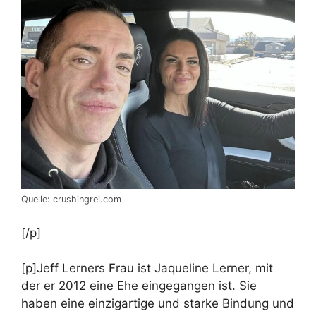
Quelle: crushingrei.com
[/p]
[p]Jeff Lerners Frau ist Jaqueline Lerner, mit
der er 2012 eine Ehe eingegangen ist. Sie
haben eine einzigartige und starke Bindung und