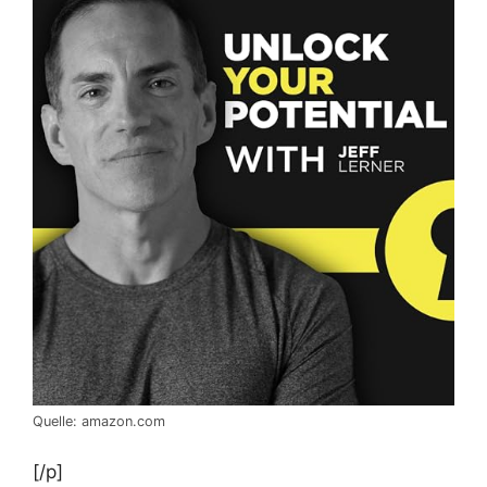
Quelle: amazon.com
[/p]