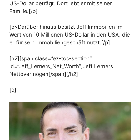
US-Dollar beträgt. Dort lebt er mit seiner
Familie.[/p]
[p>Darüber hinaus besitzt Jeff Immobilien im
Wert von 10 Millionen US-Dollar in den USA, die
er für sein Immobiliengeschäft nutzt.[/p]
[h2][span class=”ez-toc-section”
id=”Jeff_Lerners_Net_Worth”]Jeff Lerners
Nettovermögen[/span][/h2]
[p]