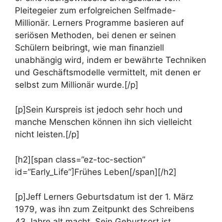
Pleitegeier zum erfolgreichen Selfmade-
Millionär. Lerners Programme basieren auf
seriösen Methoden, bei denen er seinen
Schülern beibringt, wie man finanziell
unabhängig wird, indem er bewährte Techniken
und Geschäftsmodelle vermittelt, mit denen er
selbst zum Millionär wurde.[/p]
[p]Sein Kurspreis ist jedoch sehr hoch und
manche Menschen können ihn sich vielleicht
nicht leisten.[/p]
[h2][span class=”ez-toc-section”
id=”Early_Life”]Frühes Leben[/span][/h2]
[p]Jeff Lerners Geburtsdatum ist der 1. März
1979, was ihn zum Zeitpunkt des Schreibens
43 Jahre alt macht. Sein Geburtsort ist