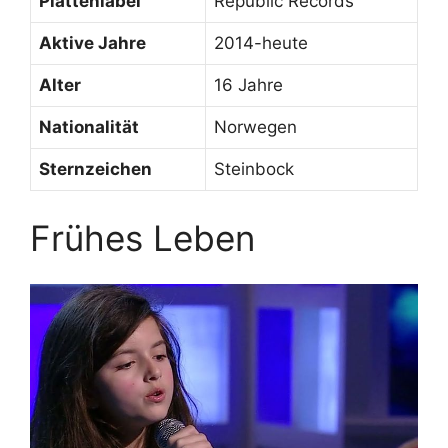
Plattenlabel
Republic Records
Aktive Jahre
2014-heute
Alter
16 Jahre
Nationalität
Norwegen
Sternzeichen
Steinbock
Frühes Leben