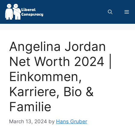
Skip
to
Me
content
Angelina Jordan
Net Worth 2024 |
Einkommen,
Karriere, Bio &
Familie
March 13, 2024
by
Hans Gruber