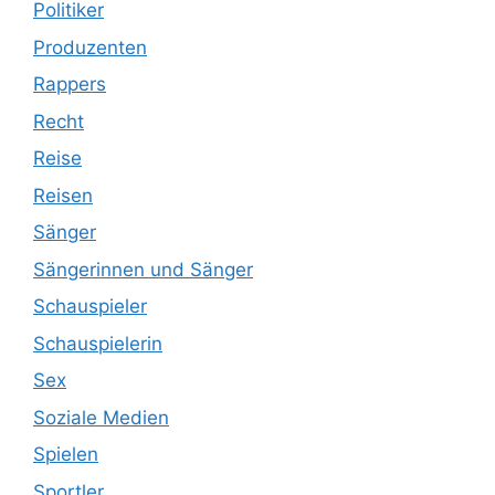
Politiker
Produzenten
Rappers
Recht
Reise
Reisen
Sänger
Sängerinnen und Sänger
Schauspieler
Schauspielerin
Sex
Soziale Medien
Spielen
Sportler