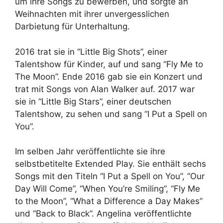
um ihre Songs zu bewerben, und sorgte an
Weihnachten mit ihrer unvergesslichen
Darbietung für Unterhaltung.
2016 trat sie in “Little Big Shots”, einer
Talentshow für Kinder, auf und sang “Fly Me to
The Moon”. Ende 2016 gab sie ein Konzert und
trat mit Songs von Alan Walker auf. 2017 war
sie in “Little Big Stars”, einer deutschen
Talentshow, zu sehen und sang “I Put a Spell on
You”.
Im selben Jahr veröffentlichte sie ihre
selbstbetitelte Extended Play. Sie enthält sechs
Songs mit den Titeln “I Put a Spell on You”, “Our
Day Will Come”, “When You’re Smiling”, “Fly Me
to the Moon”, “What a Difference a Day Makes”
und “Back to Black”. Angelina veröffentlichte