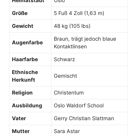
Heimatstadt
Oslo
Größe
5 Fuß 4 Zoll (1,63 m)
Gewicht
48 kg (105 lbs)
Braun, trägt jedoch blaue
Augenfarbe
Kontaktlinsen
Haarfarbe
Schwarz
Ethnische
Gemischt
Herkunft
Religion
Christentum
Ausbildung
Oslo Waldorf School
Vater
Gerry Christian Slattman
Mutter
Sara Astar