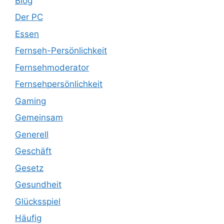
Blog
Der PC
Essen
Fernseh-Persönlichkeit
Fernsehmoderator
Fernsehpersönlichkeit
Gaming
Gemeinsam
Generell
Geschäft
Gesetz
Gesundheit
Glücksspiel
Häufig