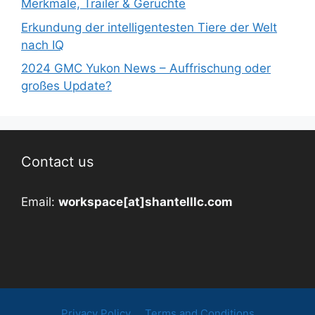
Merkmale, Trailer & Gerüchte
Erkundung der intelligentesten Tiere der Welt
nach IQ
2024 GMC Yukon News – Auffrischung oder
großes Update?
Contact us
Email:
workspace[at]shantelllc.com
Privacy Policy
Terms and Conditions