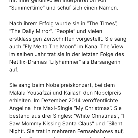
mit ihrer gefühlvollen Interpretation von
“Summertime” und schuf sich einen Namen.
Nach ihrem Erfolg wurde sie in “The Times”,
“The Daily Mirror”, “People” und vielen
erstklassigen Zeitschriften vorgestellt. Sie sang
auch “Fly Me to The Moon” im Kanal The View.
Im selben Jahr trat sie in der letzten Folge des
Netflix-Dramas “Lilyhammer” als Barsängerin
auf.
Sie sang beim Nobelpreiskonzert, bei dem
Malala Yousafzai und Kailash den Nobelpreis
erhielten. Im Dezember 2014 veröffentlichte
Angelina ihre Maxi-Single “My Christmas”. Sie
bestand aus drei Singles: “White Christmas”, “I
Saw Mommy Kissing Santa Claus” und “Silent
Night”. Sie trat in mehreren Fernsehshows auf,