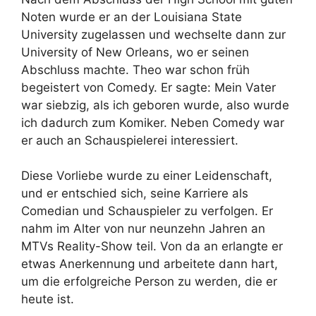
Noten wurde er an der Louisiana State
University zugelassen und wechselte dann zur
University of New Orleans, wo er seinen
Abschluss machte. Theo war schon früh
begeistert von Comedy. Er sagte: Mein Vater
war siebzig, als ich geboren wurde, also wurde
ich dadurch zum Komiker. Neben Comedy war
er auch an Schauspielerei interessiert.
Diese Vorliebe wurde zu einer Leidenschaft,
und er entschied sich, seine Karriere als
Comedian und Schauspieler zu verfolgen. Er
nahm im Alter von nur neunzehn Jahren an
MTVs Reality-Show teil. Von da an erlangte er
etwas Anerkennung und arbeitete dann hart,
um die erfolgreiche Person zu werden, die er
heute ist.