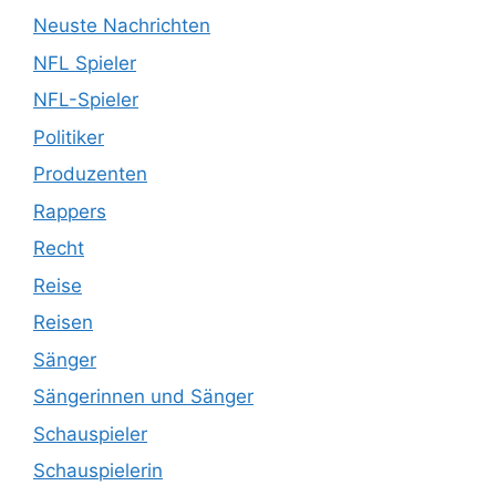
Neuste Nachrichten
NFL Spieler
NFL-Spieler
Politiker
Produzenten
Rappers
Recht
Reise
Reisen
Sänger
Sängerinnen und Sänger
Schauspieler
Schauspielerin