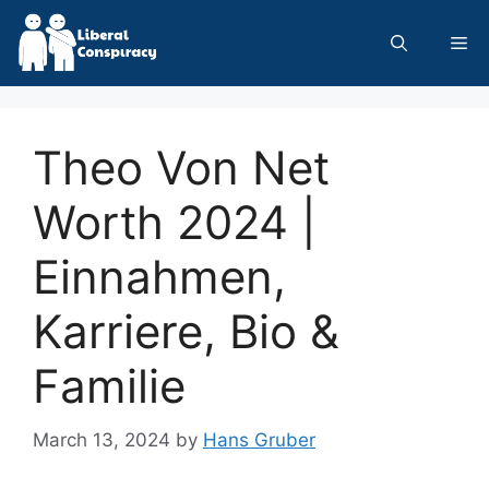
Skip
to
Me
content
Theo Von Net
Worth 2024 |
Einnahmen,
Karriere, Bio &
Familie
March 13, 2024
by
Hans Gruber