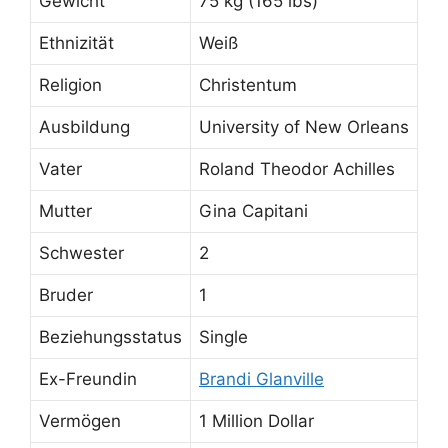
Gewicht
75 kg (165 lbs)
Ethnizität
Weiß
Religion
Christentum
Ausbildung
University of New Orleans
Vater
Roland Theodor Achilles
Mutter
Gina Capitani
Schwester
2
Bruder
1
Beziehungsstatus
Single
Ex-Freundin
Brandi Glanville
Vermögen
1 Million Dollar