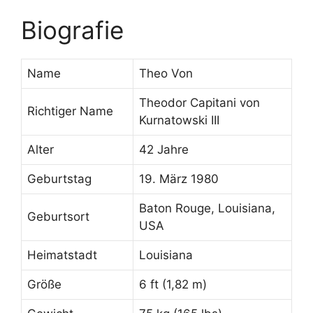
Biografie
Name
Theo Von
Theodor Capitani von
Richtiger Name
Kurnatowski III
Alter
42 Jahre
Geburtstag
19. März 1980
Baton Rouge, Louisiana,
Geburtsort
USA
Heimatstadt
Louisiana
Größe
6 ft (1,82 m)