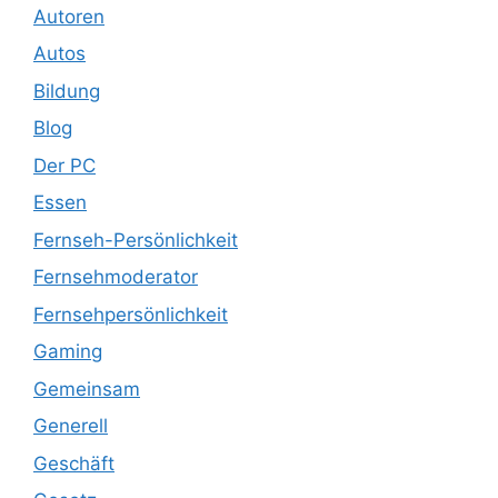
Autoren
Autos
Bildung
Blog
Der PC
Essen
Fernseh-Persönlichkeit
Fernsehmoderator
Fernsehpersönlichkeit
Gaming
Gemeinsam
Generell
Geschäft