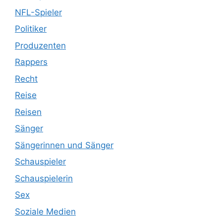
NFL-Spieler
Politiker
Produzenten
Rappers
Recht
Reise
Reisen
Sänger
Sängerinnen und Sänger
Schauspieler
Schauspielerin
Sex
Soziale Medien