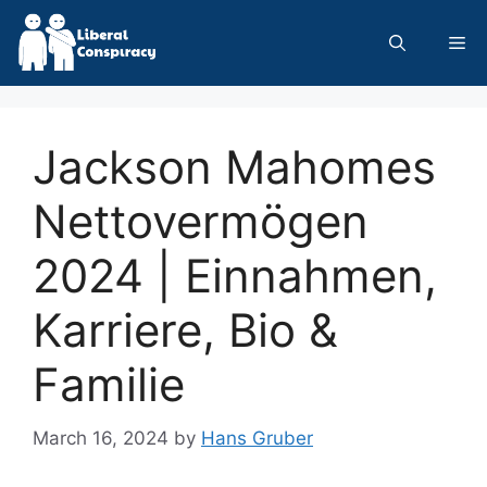
Skip
to
Me
content
Jackson Mahomes
Nettovermögen
2024 | Einnahmen,
Karriere, Bio &
Familie
March 16, 2024
by
Hans Gruber