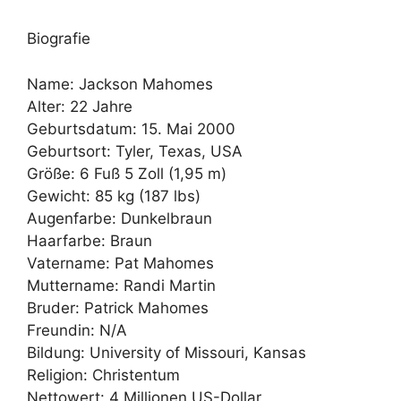
Biografie
Name: Jackson Mahomes
Alter: 22 Jahre
Geburtsdatum: 15. Mai 2000
Geburtsort: Tyler, Texas, USA
Größe: 6 Fuß 5 Zoll (1,95 m)
Gewicht: 85 kg (187 lbs)
Augenfarbe: Dunkelbraun
Haarfarbe: Braun
Vatername: Pat Mahomes
Muttername: Randi Martin
Bruder: Patrick Mahomes
Freundin: N/A
Bildung: University of Missouri, Kansas
Religion: Christentum
Nettowert: 4 Millionen US-Dollar