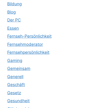
Bildung
Blog
Der PC
Essen
Fernseh-Persönlichkeit
Fernsehmoderator
Fernsehpersönlichkeit
Gaming
Gemeinsam
Generell
Geschäft
Gesetz
Gesundheit