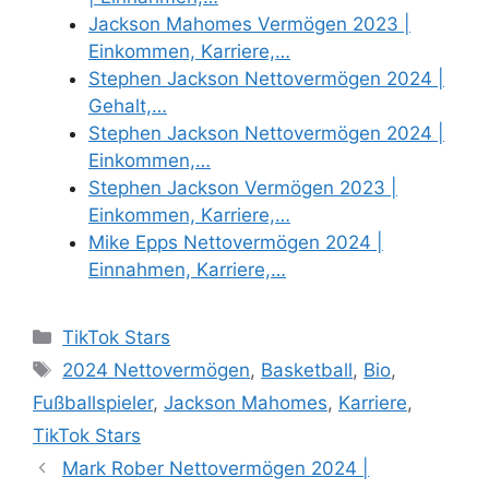
Jackson Mahomes Vermögen 2023 |
Einkommen, Karriere,…
Stephen Jackson Nettovermögen 2024 |
Gehalt,…
Stephen Jackson Nettovermögen 2024 |
Einkommen,…
Stephen Jackson Vermögen 2023 |
Einkommen, Karriere,…
Mike Epps Nettovermögen 2024 |
Einnahmen, Karriere,…
Categories
TikTok Stars
Tags
2024 Nettovermögen
,
Basketball
,
Bio
,
Fußballspieler
,
Jackson Mahomes
,
Karriere
,
TikTok Stars
Mark Rober Nettovermögen 2024 |