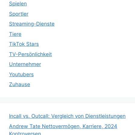
Spielen
Sportler
Streaming-Dienste
Tiere
TikTok Stars
TV-Persönlichkeit
Unternehmer
Youtubers
Zuhause
Incall vs. Outcall: Vergleich von Dienstleistungen
Andrew Tate Nettovermögen, Karriere, 2024
Kontroversen