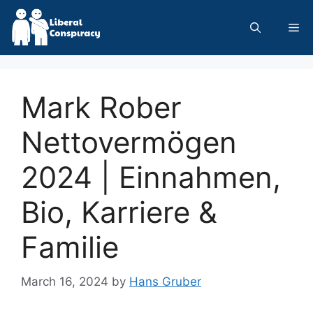
Skip
to
Me
content
Mark Rober
Nettovermögen
2024 | Einnahmen,
Bio, Karriere &
Familie
March 16, 2024
by
Hans Gruber