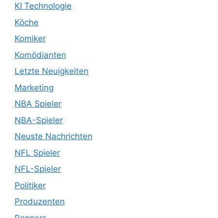
KI Technologie
Köche
Komiker
Komödianten
Letzte Neuigkeiten
Marketing
NBA Spieler
NBA-Spieler
Neuste Nachrichten
NFL Spieler
NFL-Spieler
Politiker
Produzenten
Rappers