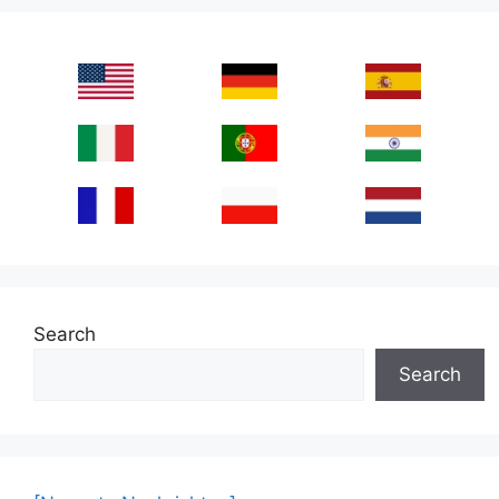
Search
Search