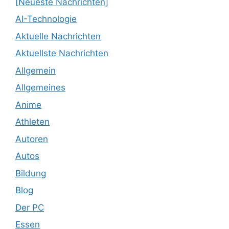
[Neueste Nachrichten]
AI-Technologie
Aktuelle Nachrichten
Aktuellste Nachrichten
Allgemein
Allgemeines
Anime
Athleten
Autoren
Autos
Bildung
Blog
Der PC
Essen