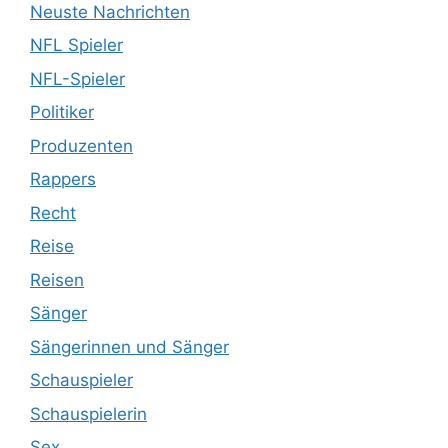
Neuste Nachrichten
NFL Spieler
NFL-Spieler
Politiker
Produzenten
Rappers
Recht
Reise
Reisen
Sänger
Sängerinnen und Sänger
Schauspieler
Schauspielerin
Sex