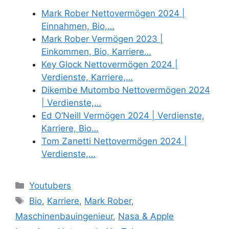
Mark Rober Nettovermögen 2024 |
Einnahmen, Bio,…
Mark Rober Vermögen 2023 |
Einkommen, Bio, Karriere…
Key Glock Nettovermögen 2024 |
Verdienste, Karriere,…
Dikembe Mutombo Nettovermögen 2024
| Verdienste,…
Ed O’Neill Vermögen 2024 | Verdienste,
Karriere, Bio…
Tom Zanetti Nettovermögen 2024 |
Verdienste,…
Categories
Youtubers
Tags
Bio
,
Karriere
,
Mark Rober
,
Maschinenbauingenieur
,
Nasa & Apple