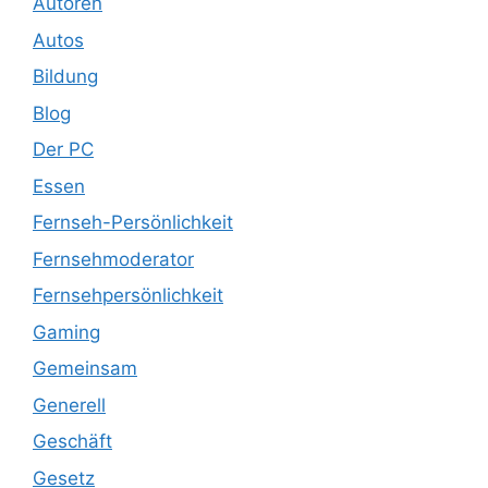
Autoren
Autos
Bildung
Blog
Der PC
Essen
Fernseh-Persönlichkeit
Fernsehmoderator
Fernsehpersönlichkeit
Gaming
Gemeinsam
Generell
Geschäft
Gesetz