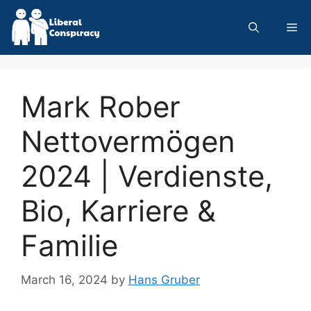
Skip
to
Me
content
Mark Rober
Nettovermögen
2024 | Verdienste,
Bio, Karriere &
Familie
March 16, 2024
by
Hans Gruber