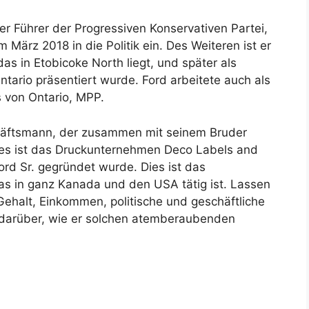
er Führer der Progressiven Konservativen Partei,
m März 2018 in die Politik ein. Des Weiteren ist er
as in Etobicoke North liegt, und später als
tario präsentiert wurde. Ford arbeitete auch als
 von Ontario, MPP.
chäftsmann, der zusammen mit seinem Bruder
ies ist das Druckunternehmen Deco Labels and
ord Sr. gegründet wurde. Dies ist das
as in ganz Kanada und den USA tätig ist. Lassen
ehalt, Einkommen, politische und geschäftliche
e darüber, wie er solchen atemberaubenden