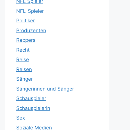
NFL Spieler
NFL-Spieler
Politiker
Produzenten
Rappers
Recht
Reise
Reisen
Sänger
Sängerinnen und Sänger
Schauspieler
Schauspielerin
Sex
Soziale Medien