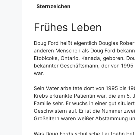
Sternzeichen
Frühes Leben
Doug Ford heißt eigentlich Douglas Robert
anderen Menschen als Doug Ford bekann
Etobicoke, Ontario, Kanada, geboren. Dou
bekannter Geschäftsmann, der von 1995 
war.
Sein Vater arbeitete dort von 1995 bis 1
Krebs erkrankte Patientin war, die am 5. J
Familie sehr. Er wuchs in einer gut situi
Geschwistern auf. Er ist die Nummer zwei
Großeltern waren weißer Abstammung und
Was Doug Fords schulische Laufbahn betrif