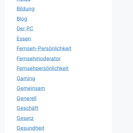
Bildung
Blog
Der PC
Essen
Fernseh-Persönlichkeit
Fernsehmoderator
Fernsehpersönlichkeit
Gaming
Gemeinsam
Generell
Geschäft
Gesetz
Gesundheit