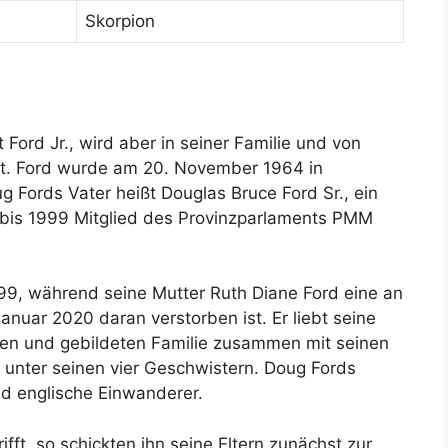
Skorpion
 Ford Jr., wird aber in seiner Familie und von
t. Ford wurde am 20. November 1964 in
g Fords Vater heißt Douglas Bruce Ford Sr., ein
bis 1999 Mitglied des Provinzparlaments PMM
999, während seine Mutter Ruth Diane Ford eine an
anuar 2020 daran verstorben ist. Er liebt seine
erten und gebildeten Familie zusammen mit seinen
 unter seinen vier Geschwistern. Doug Fords
 englische Einwanderer.
ft, so schickten ihn seine Eltern zunächst zur