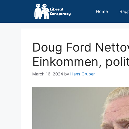
Skip
to
Home
Rap
content
Doug Ford Netto
Einkommen, polit
March 16, 2024
by
Hans Gruber