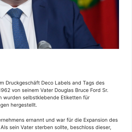
im Druckgeschäft Deco Labels and Tags des
1962 von seinem Vater Douglas Bruce Ford Sr.
 wurden selbstklebende Etiketten für
gen hergestellt.
rnehmens ernannt und war für die Expansion des
ls sein Vater sterben sollte, beschloss dieser,