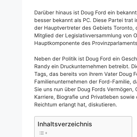
Darüber hinaus ist Doug Ford ein bekannt
besser bekannt als PC. Diese Partei trat i
der Hauptvertreter des Gebiets Toronto, d
Mitglied der Legislativversammlung von On
Hauptkomponente des Provinzparlaments
Neben der Politik ist Doug Ford ein Ges
Randy ein Druckunternehmen betreibt. D
Tags, das bereits von ihrem Vater Doug F
Familienunternehmen der Ford-Familie, d
Sie uns nun über Doug Fords Vermögen, G
Karriere, Biografie und Privatleben sowi
Reichtum erlangt hat, diskutieren.
Inhaltsverzeichnis