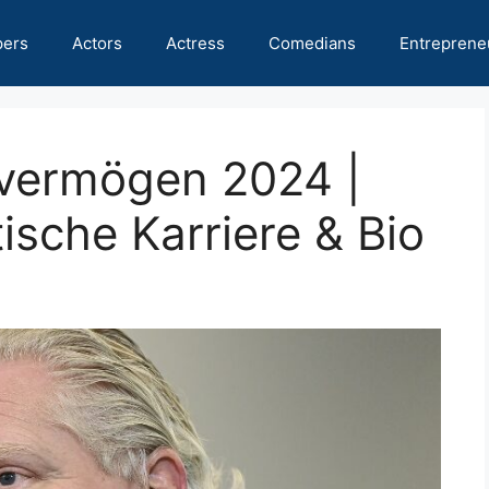
pers
Actors
Actress
Comedians
Entreprene
vermögen 2024 |
ische Karriere & Bio