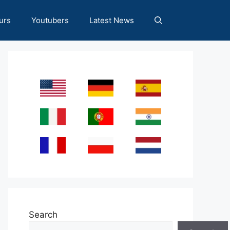
urs
Youtubers
Latest News
Search