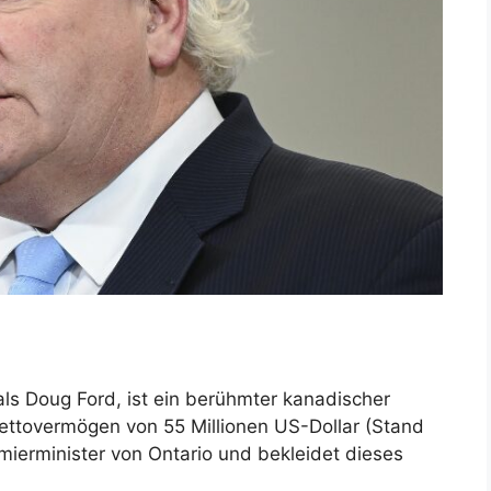
als Doug Ford, ist ein berühmter kanadischer
ettovermögen von 55 Millionen US-Dollar (Stand
emierminister von Ontario und bekleidet dieses