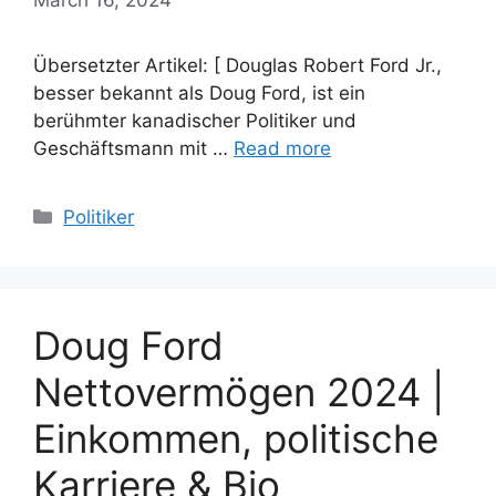
Übersetzter Artikel: [ Douglas Robert Ford Jr.,
besser bekannt als Doug Ford, ist ein
berühmter kanadischer Politiker und
Geschäftsmann mit …
Read more
Categories
Politiker
Doug Ford
Nettovermögen 2024 |
Einkommen, politische
Karriere & Bio