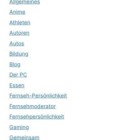
Allgemeines
Anime
Athleten
Autoren
Autos
Bildung
Blog
Der PC
Essen
Fernseh-Persönlichkeit
Fernsehmoderator
Fernsehpersönlichkeit
Gaming
Gemeinsam