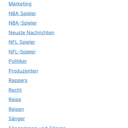
Marketing
NBA Spieler
NBA-Spieler
Neuste Nachrichten
NFL Spieler
NFL-Spieler
Politiker
Produzenten
Rappers
Recht
Reise
Reisen
Sänger