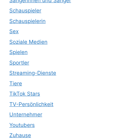
Sängerinnen und Sänger
Schauspieler
Schauspielerin
Sex
Soziale Medien
Spielen
Sportler
Streaming-Dienste
Tiere
TikTok Stars
TV-Persönlichkeit
Unternehmer
Youtubers
Zuhause