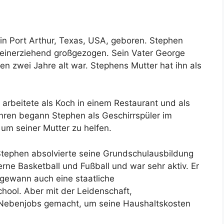
in Port Arthur, Texas, USA, geboren. Stephen
leinerziehend großgezogen. Sein Vater George
hen zwei Jahre alt war. Stephens Mutter hat ihn als
 arbeitete als Koch in einem Restaurant und als
ahren begann Stephen als Geschirrspüler im
 um seiner Mutter zu helfen.
 Stephen absolvierte seine Grundschulausbildung
erne Basketball und Fußball und war sehr aktiv. Er
 gewann auch eine staatliche
chool. Aber mit der Leidenschaft,
le Nebenjobs gemacht, um seine Haushaltskosten