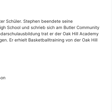
ter Schüler. Stephen beendete seine
igh School und schrieb sich am Butler Community
darschulausbildung trat er der Oak Hill Academy
en. Er erhielt Basketballtraining von der Oak Hill
son