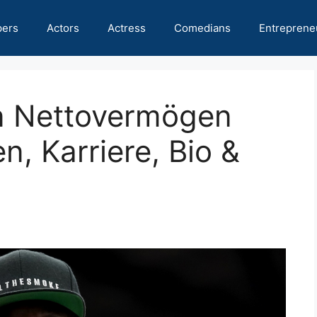
pers
Actors
Actress
Comedians
Entreprene
n Nettovermögen
, Karriere, Bio &