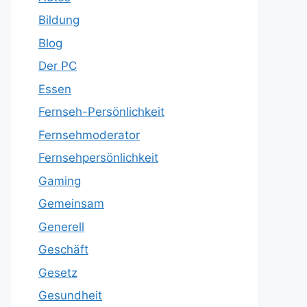
Bildung
Blog
Der PC
Essen
Fernseh-Persönlichkeit
Fernsehmoderator
Fernsehpersönlichkeit
Gaming
Gemeinsam
Generell
Geschäft
Gesetz
Gesundheit