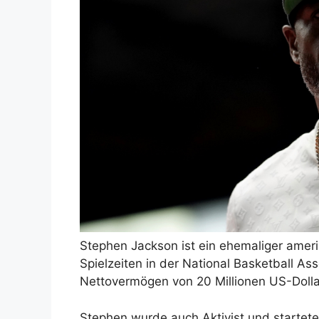
Stephen Jackson ist ein ehemaliger amerik
Spielzeiten in der National Basketball As
Nettovermögen von 20 Millionen US-Dolla
Stephen wurde auch Aktivist und startet