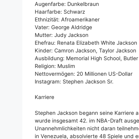
Augenfarbe: Dunkelbraun
Haarfarbe: Schwarz
Ethnizität: Afroamerikaner
Vater: George Aldridge
Mutter: Judy Jackson
Ehefrau: Renata Elizabeth White Jackson
Kinder: Camron Jackson, Taylor Jackson
Ausbildung: Memorial High School, Butle
Religion: Muslim
Nettovermögen: 20 Millionen US-Dollar
Instagram: Stephen Jackson Sr.
Karriere
Stephen Jackson begann seine Karriere als 
wurde insgesamt 42. im NBA-Draft ausgew
Unannehmlichkeiten nicht daran teilnehme
in Venezuela, absolvierte 48 Spiele und e