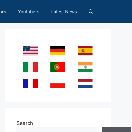
urs
Youtubers
Latest News
Search