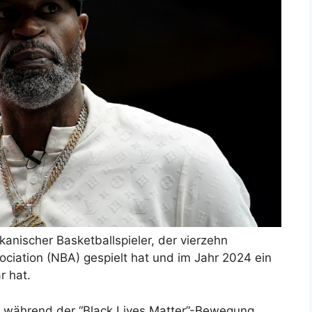
anischer Basketballspieler, der vierzehn
sociation (NBA) gespielt hat und im Jahr 2024 ein
r hat.
e während der “Black Lives Matter”-Bewegung