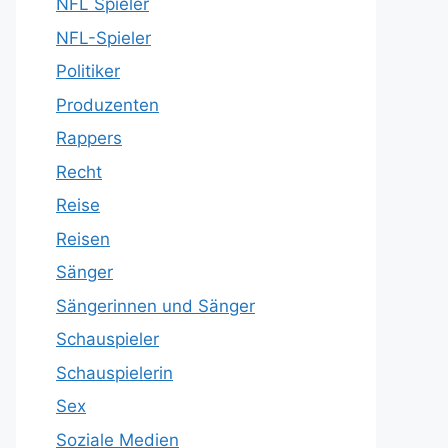
NFL Spieler
NFL-Spieler
Politiker
Produzenten
Rappers
Recht
Reise
Reisen
Sänger
Sängerinnen und Sänger
Schauspieler
Schauspielerin
Sex
Soziale Medien