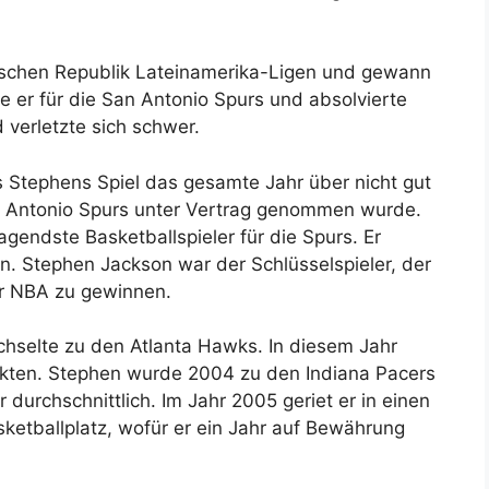
nischen Republik Lateinamerika-Ligen und gewann
te er für die San Antonio Spurs und absolvierte
d verletzte sich schwer.
s Stephens Spiel das gesamte Jahr über nicht gut
San Antonio Spurs unter Vertrag genommen wurde.
endste Basketballspieler für die Spurs. Er
en. Stephen Jackson war der Schlüsselspieler, der
der NBA zu gewinnen.
chselte zu den Atlanta Hawks. In diesem Jahr
nkten. Stephen wurde 2004 zu den Indiana Pacers
r durchschnittlich. Im Jahr 2005 geriet er in einen
ketballplatz, wofür er ein Jahr auf Bewährung