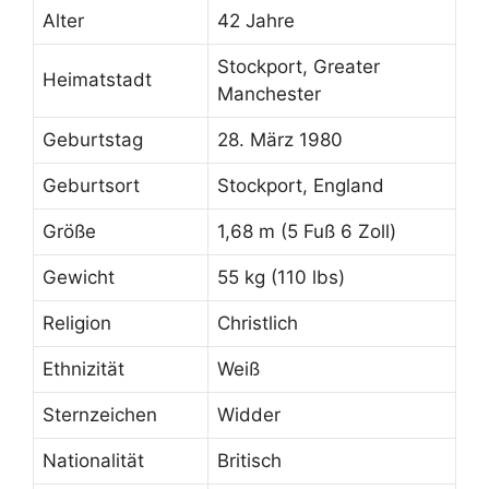
Alter
42 Jahre
Stockport, Greater
Heimatstadt
Manchester
Geburtstag
28. März 1980
Geburtsort
Stockport, England
Größe
1,68 m (5 Fuß 6 Zoll)
Gewicht
55 kg (110 lbs)
Religion
Christlich
Ethnizität
Weiß
Sternzeichen
Widder
Nationalität
Britisch