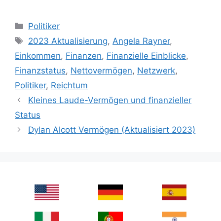
Categories
Politiker
Tags
2023 Aktualisierung
,
Angela Rayner
,
Einkommen
,
Finanzen
,
Finanzielle Einblicke
,
Finanzstatus
,
Nettovermögen
,
Netzwerk
,
Politiker
,
Reichtum
Kleines Laude-Vermögen und finanzieller
Status
Dylan Alcott Vermögen (Aktualisiert 2023)