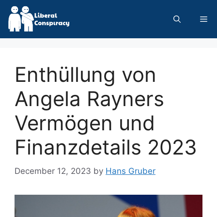
Skip
to
Me
content
Enthüllung von
Angela Rayners
Vermögen und
Finanzdetails 2023
December 12, 2023
by
Hans Gruber