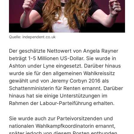
Quelle: independent.co.uk
Der geschätzte Nettowert von Angela Rayner
beträgt 1-5 Millionen US-Dollar. Sie wurde in
Ashton under Lyne eingesetzt. Darüber hinaus
wurde sie für den allgemeinen Wahlkreissitz
gewählt und von Jeremy Corbyn 2016 als
Schattenministerin für Renten ernannt. Darüber
hinaus hat sie einige Unterstützungen im
Rahmen der Labour-Parteiführung erhalten.
Sie wurde auch zur Parteivorsitzenden und
nationalen Wahlkampfkoordinatorin ernannt,
später jedoch von diesem Posten entbunden.