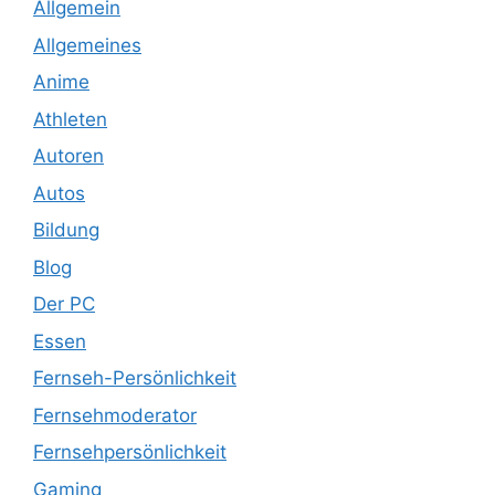
Allgemein
Allgemeines
Anime
Athleten
Autoren
Autos
Bildung
Blog
Der PC
Essen
Fernseh-Persönlichkeit
Fernsehmoderator
Fernsehpersönlichkeit
Gaming