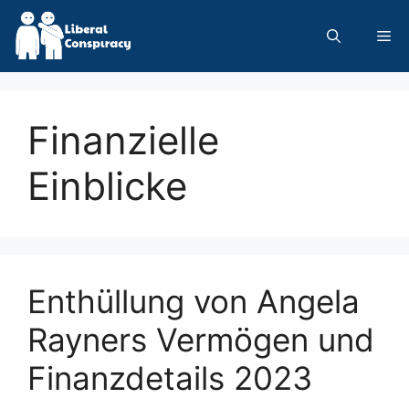
Skip
to
Me
content
Finanzielle
Einblicke
Enthüllung von Angela
Rayners Vermögen und
Finanzdetails 2023