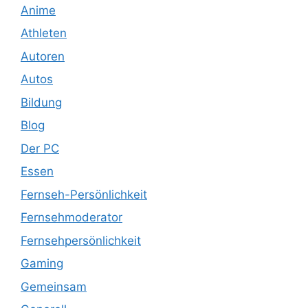
Anime
Athleten
Autoren
Autos
Bildung
Blog
Der PC
Essen
Fernseh-Persönlichkeit
Fernsehmoderator
Fernsehpersönlichkeit
Gaming
Gemeinsam