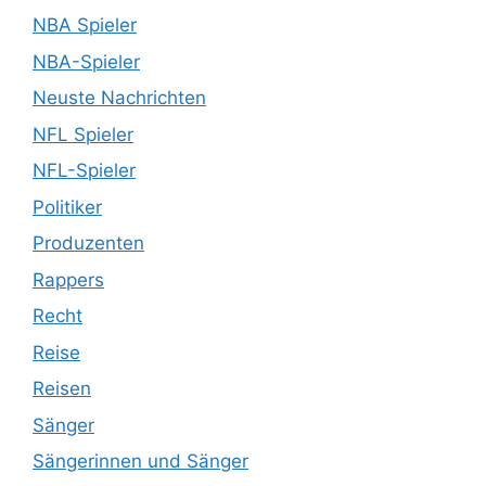
NBA Spieler
NBA-Spieler
Neuste Nachrichten
NFL Spieler
NFL-Spieler
Politiker
Produzenten
Rappers
Recht
Reise
Reisen
Sänger
Sängerinnen und Sänger