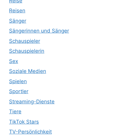
Reise
Reisen
Sänger
Sängerinnen und Sänger
Schauspieler
Schauspielerin
Sex
Soziale Medien
Spielen
Sportler
Streaming-Dienste
Tiere
TikTok Stars
TV-Persönlichkeit