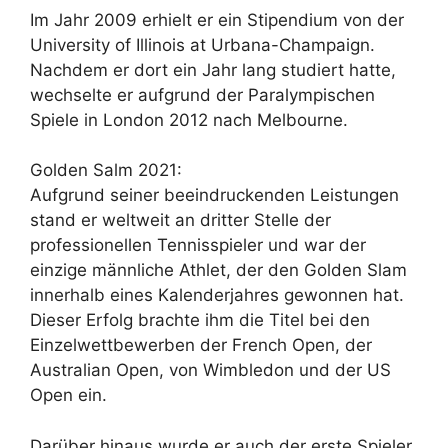
Im Jahr 2009 erhielt er ein Stipendium von der
University of Illinois at Urbana-Champaign.
Nachdem er dort ein Jahr lang studiert hatte,
wechselte er aufgrund der Paralympischen
Spiele in London 2012 nach Melbourne.
Golden Salm 2021:
Aufgrund seiner beeindruckenden Leistungen
stand er weltweit an dritter Stelle der
professionellen Tennisspieler und war der
einzige männliche Athlet, der den Golden Slam
innerhalb eines Kalenderjahres gewonnen hat.
Dieser Erfolg brachte ihm die Titel bei den
Einzelwettbewerben der French Open, der
Australian Open, von Wimbledon und der US
Open ein.
Darüber hinaus wurde er auch der erste Spieler,