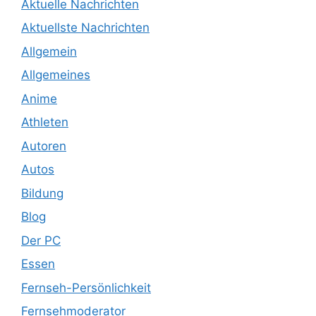
Aktuelle Nachrichten
Aktuellste Nachrichten
Allgemein
Allgemeines
Anime
Athleten
Autoren
Autos
Bildung
Blog
Der PC
Essen
Fernseh-Persönlichkeit
Fernsehmoderator