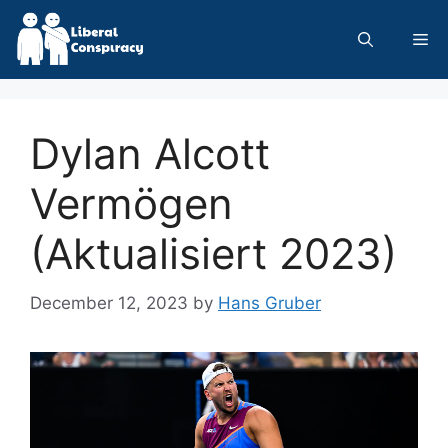
Skip
to
Me
content
Dylan Alcott
Vermögen
(Aktualisiert 2023)
December 12, 2023
by
Hans Gruber