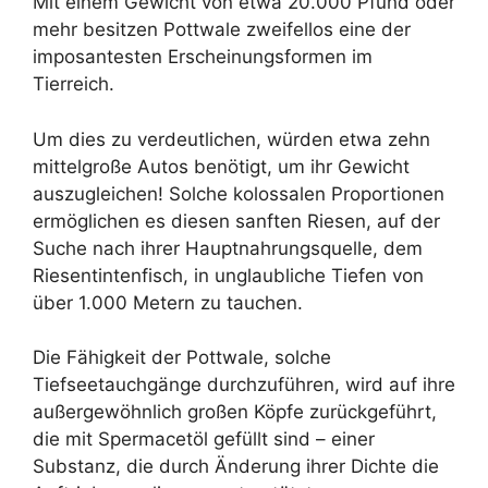
Mit einem Gewicht von etwa 20.000 Pfund oder
mehr besitzen Pottwale zweifellos eine der
imposantesten Erscheinungsformen im
Tierreich.
Um dies zu verdeutlichen, würden etwa zehn
mittelgroße Autos benötigt, um ihr Gewicht
auszugleichen! Solche kolossalen Proportionen
ermöglichen es diesen sanften Riesen, auf der
Suche nach ihrer Hauptnahrungsquelle, dem
Riesentintenfisch, in unglaubliche Tiefen von
über 1.000 Metern zu tauchen.
Die Fähigkeit der Pottwale, solche
Tiefseetauchgänge durchzuführen, wird auf ihre
außergewöhnlich großen Köpfe zurückgeführt,
die mit Spermacetöl gefüllt sind – einer
Substanz, die durch Änderung ihrer Dichte die