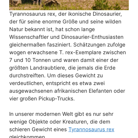
Tyrannosaurus rex, der ikonische Dinosaurier,
der für seine enorme Größe und seine wilden
Natur bekannt ist, hat schon lange
Wissenschaftler und Dinosaurier-Enthusiasten
gleichermaßen fasziniert. Schätzungen zufolge
wogen erwachsene T. rex-Exemplare zwischen
7 und 10 Tonnen und waren damit einer der
größten Landraubtiere, die jemals die Erde
durchstreiften. Um dieses Gewicht zu
verdeutlichen, entspricht es etwa zwei
ausgewachsenen afrikanischen Elefanten oder
vier großen Pickup-Trucks.
In unserer modernen Welt gibt es nur sehr
wenige Objekte oder Kreaturen, die dem
schieren Gewicht eines
Tyrannosaurus rex
gleichkommen.