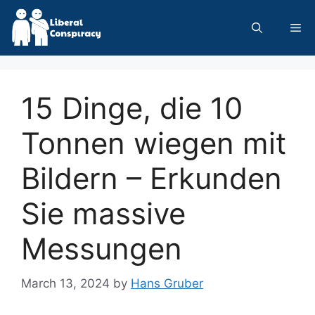
Skip
to
Me
content
15 Dinge, die 10
Tonnen wiegen mit
Bildern – Erkunden
Sie massive
Messungen
March 13, 2024
by
Hans Gruber