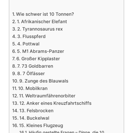
Wie schwer ist 10 Tonnen?
1. Afrikanischer Elefant
2. Tyrannosaurus rex
3. Flusspferd
4. Pottwal
5. M1 Abrams-Panzer
6. Großer Kipplaster
7. 73 Goldbarren
8. 7 Ölfässer
9. Zunge des Blauwals
10. Mobilkran
11. Weltraumfährenorbiter
12. Anker eines Kreuzfahrtschiffs
13. Felsbrocken
14. Buckelwal
15. Kleines Flugzeug
Häufig gestellte Fragen – Dinge, die 10