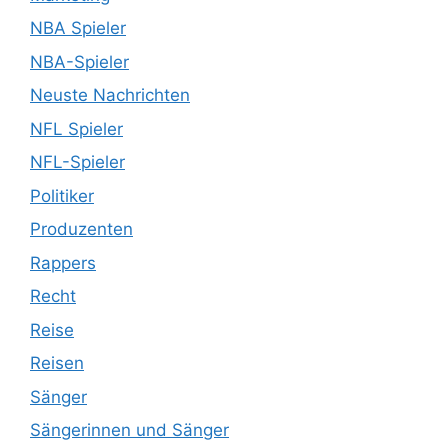
NBA Spieler
NBA-Spieler
Neuste Nachrichten
NFL Spieler
NFL-Spieler
Politiker
Produzenten
Rappers
Recht
Reise
Reisen
Sänger
Sängerinnen und Sänger