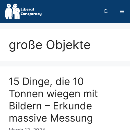
Skip
to
Me
content
große Objekte
15 Dinge, die 10
Tonnen wiegen mit
Bildern – Erkunde
massive Messung
March 13, 2024