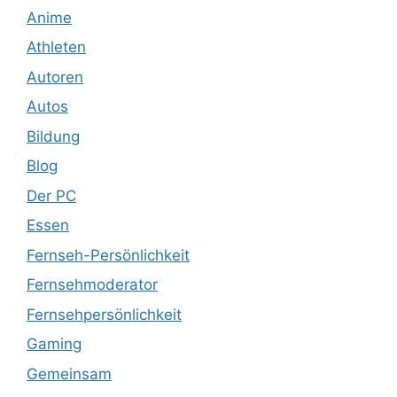
Anime
Athleten
Autoren
Autos
Bildung
Blog
Der PC
Essen
Fernseh-Persönlichkeit
Fernsehmoderator
Fernsehpersönlichkeit
Gaming
Gemeinsam