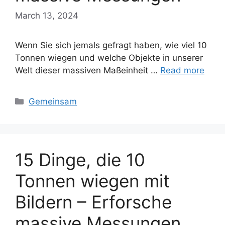
March 13, 2024
Wenn Sie sich jemals gefragt haben, wie viel 10
Tonnen wiegen und welche Objekte in unserer
Welt dieser massiven Maßeinheit …
Read more
Categories
Gemeinsam
15 Dinge, die 10
Tonnen wiegen mit
Bildern – Erforsche
massive Messungen