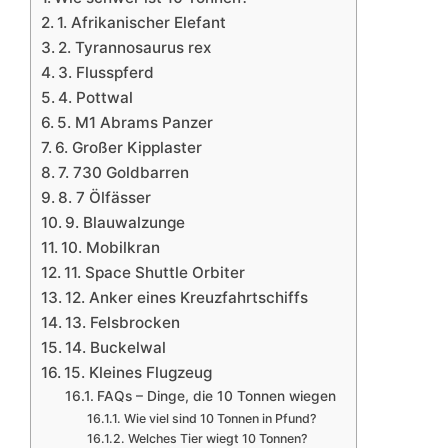
1. Afrikanischer Elefant
2. Tyrannosaurus rex
3. Flusspferd
4. Pottwal
5. M1 Abrams Panzer
6. Großer Kipplaster
7. 730 Goldbarren
8. 7 Ölfässer
9. Blauwalzunge
10. Mobilkran
11. Space Shuttle Orbiter
12. Anker eines Kreuzfahrtschiffs
13. Felsbrocken
14. Buckelwal
15. Kleines Flugzeug
FAQs – Dinge, die 10 Tonnen wiegen
Wie viel sind 10 Tonnen in Pfund?
Welches Tier wiegt 10 Tonnen?