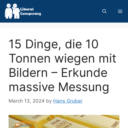
Skip
to
Me
content
15 Dinge, die 10
Tonnen wiegen mit
Bildern – Erkunde
massive Messung
March 13, 2024
by
Hans Gruber