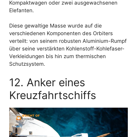
Kompaktwagen oder zwei ausgewachsenen
Elefanten.
Diese gewaltige Masse wurde auf die
verschiedenen Komponenten des Orbiters
verteilt: von seinem robusten Aluminium-Rumpf
über seine verstärkten Kohlenstoff-Kohlefaser-
Verkleidungen bis hin zum thermischen
Schutzsystem.
12. Anker eines
Kreuzfahrtschiffs