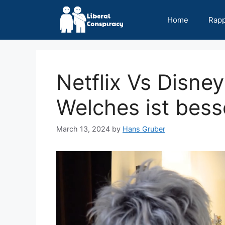
Skip
to
Home
Rap
content
Netflix Vs Disney
Welches ist bess
March 13, 2024
by
Hans Gruber