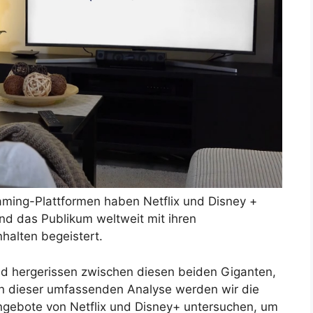
aming-Plattformen haben Netflix und Disney +
 und das Publikum weltweit mit ihren
halten begeistert.
nd hergerissen zwischen diesen beiden Giganten,
. In dieser umfassenden Analyse werden wir die
ngebote von Netflix und Disney+ untersuchen, um