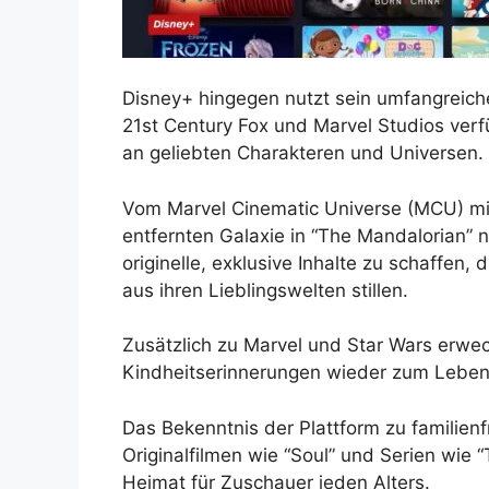
Disney+ hingegen nutzt sein umfangreiche
21st Century Fox und Marvel Studios ver
an geliebten Charakteren und Universen.
Vom Marvel Cinematic Universe (MCU) mit 
entfernten Galaxie in “The Mandalorian” 
originelle, exklusive Inhalte zu schaffen,
aus ihren Lieblingswelten stillen.
Zusätzlich zu Marvel und Star Wars erwec
Kindheitserinnerungen wieder zum Leben u
Das Bekenntnis der Plattform zu familienfr
Originalfilmen wie “Soul” und Serien wie 
Heimat für Zuschauer jeden Alters.