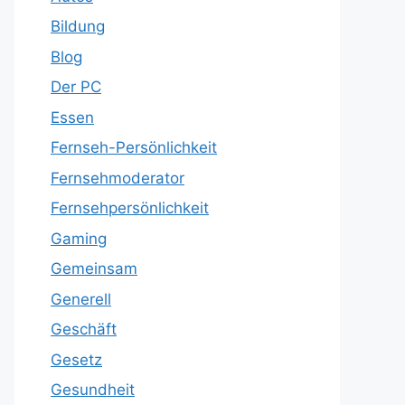
Bildung
Blog
Der PC
Essen
Fernseh-Persönlichkeit
Fernsehmoderator
Fernsehpersönlichkeit
Gaming
Gemeinsam
Generell
Geschäft
Gesetz
Gesundheit