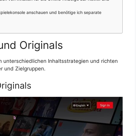
 Spielekonsole anschauen und benötige ich separate
und Originals
n unterschiedlichen Inhaltsstrategien und richten
r und Zielgruppen.
riginals