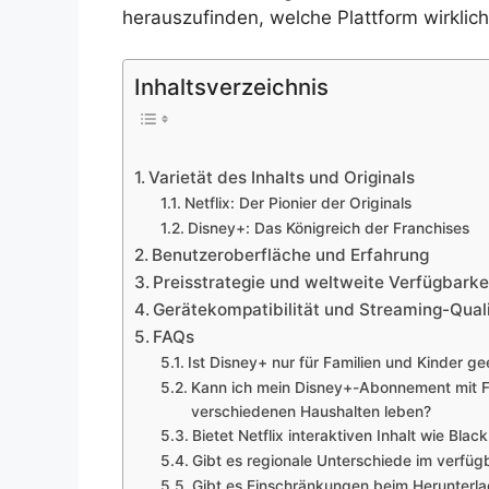
herauszufinden, welche Plattform wirklich
Inhaltsverzeichnis
Varietät des Inhalts und Originals
Netflix: Der Pionier der Originals
Disney+: Das Königreich der Franchises
Benutzeroberfläche und Erfahrung
Preisstrategie und weltweite Verfügbarke
Gerätekompatibilität und Streaming-Quali
FAQs
Ist Disney+ nur für Familien und Kinder 
Kann ich mein Disney+-Abonnement mit Fre
verschiedenen Haushalten leben?
Bietet Netflix interaktiven Inhalt wie Bla
Gibt es regionale Unterschiede im verfügb
Gibt es Einschränkungen beim Herunterlad