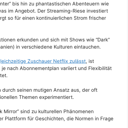
ter” bis hin zu phantastischen Abenteuern wie
twas im Angebot. Der Streaming-Riese investiert
rgt so für einen kontinuierlichen Strom frischer
tionen erkunden und sich mit Shows wie “Dark”
anien) in verschiedene Kulturen eintauchen.
gleichzeitige Zuschauer Netflix zulässt
, ist
 je nach Abonnementplan variiert und Flexibilität
tet.
ch durch seinen mutigen Ansatz aus, der oft
ionellen Themen experimentiert.
k Mirror” sind zu kulturellen Phänomenen
 Plattform für Geschichten, die Normen in Frage