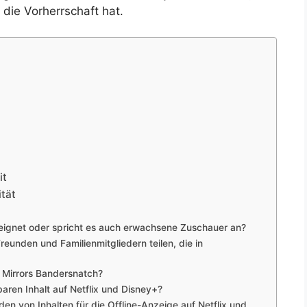
 die Vorherrschaft hat.
it
tät
geeignet oder spricht es auch erwachsene Zuschauer an?
unden und Familienmitgliedern teilen, die in
ck Mirrors Bandersnatch?
aren Inhalt auf Netflix und Disney+?
en von Inhalten für die Offline-Anzeige auf Netflix und