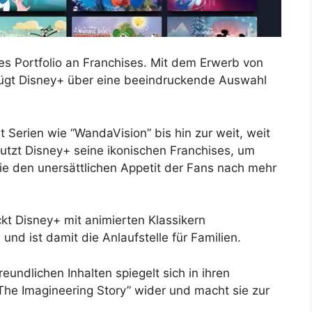
s Portfolio an Franchises. Mit dem Erwerb von
fügt Disney+ über eine beeindruckende Auswahl
Serien wie “WandaVision” bis hin zur weit, weit
nutzt Disney+ seine ikonischen Franchises, um
 die den unersättlichen Appetit der Fans nach mehr
kt Disney+ mit animierten Klassikern
nd ist damit die Anlaufstelle für Familien.
eundlichen Inhalten spiegelt sich in ihren
“The Imagineering Story” wider und macht sie zur