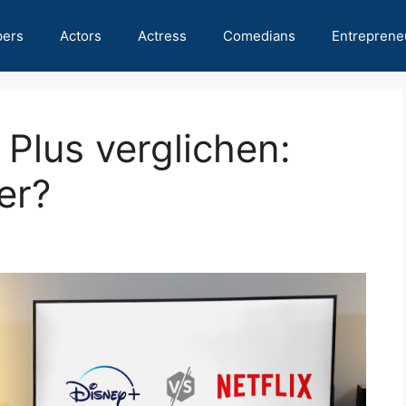
pers
Actors
Actress
Comedians
Entreprene
 Plus verglichen:
er?