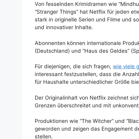
Von fesselnden Krimidramen wie “Mindhun
“Stranger Things” hat Netflix für jeden e
stark in originelle Serien und Filme und so
und innovativer Inhalte.
Abonnenten können internationale Produk
(Deutschland) und “Haus des Geldes” (Sp
Für diejenigen, die sich fragen,
wie viele 
interessant festzustellen, dass die Anzahl
für Haushalte unterschiedlicher Größe bie
Der Originalinhalt von Netflix zeichnet si
Grenzen überschreitet und mit unkonvent
Produktionen wie “The Witcher” und “Blac
geworden und zeigen das Engagement der
stellen.