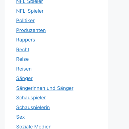
NFL Spieler
NFL-Spieler
Politiker
Produzenten
Rappers
Recht
Reise
Reisen
Sänger
Sängerinnen und Sänger
Schauspieler
Schauspielerin
Sex
Soziale Medien