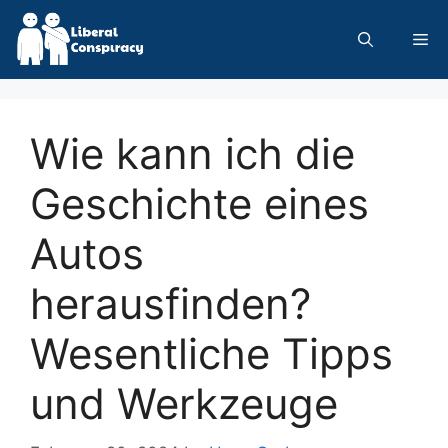
Skip
to
Me
content
Wie kann ich die
Geschichte eines
Autos
herausfinden?
Wesentliche Tipps
und Werkzeuge