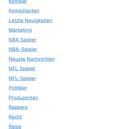
Komiker
Komödianten
Letzte Neuigkeiten
Marketing
NBA Spieler
NBA-Spieler
Neuste Nachrichten
NFL Spieler
NFL-Spieler
Politiker
Produzenten
Rappers
Recht
Reise