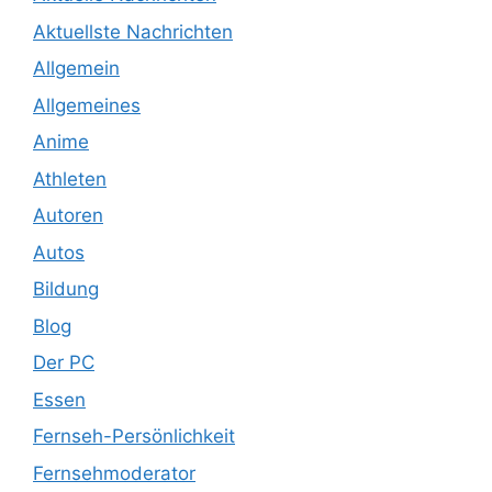
Aktuellste Nachrichten
Allgemein
Allgemeines
Anime
Athleten
Autoren
Autos
Bildung
Blog
Der PC
Essen
Fernseh-Persönlichkeit
Fernsehmoderator