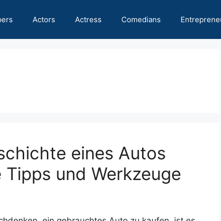
pers
Actors
Actress
Comedians
Entreprene
schichte eines Autos
e Tipps und Werkzeuge
achdenken, ein gebrauchtes Auto zu kaufen, ist es