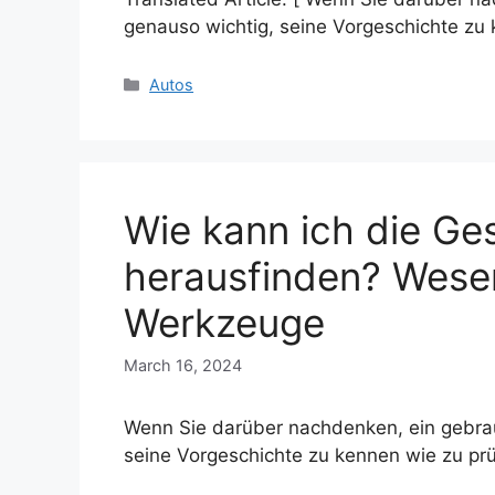
genauso wichtig, seine Vorgeschichte zu
Categories
Autos
Wie kann ich die Ge
herausfinden? Wesen
Werkzeuge
March 16, 2024
Wenn Sie darüber nachdenken, ein gebrau
seine Vorgeschichte zu kennen wie zu pr