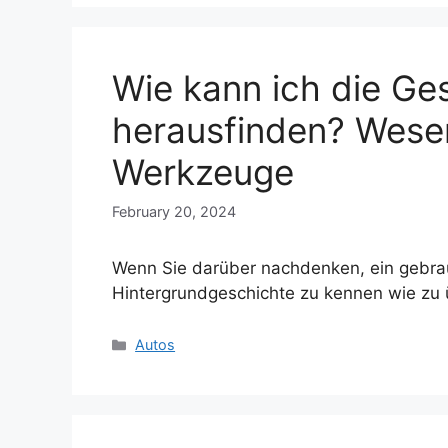
Wie kann ich die Ge
herausfinden? Wesen
Werkzeuge
February 20, 2024
Wenn Sie darüber nachdenken, ein gebrauc
Hintergrundgeschichte zu kennen wie zu
Categories
Autos