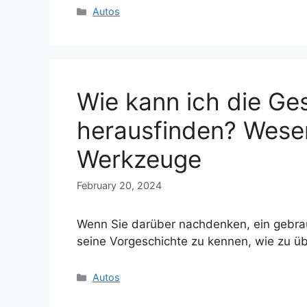
Categories
Autos
Wie kann ich die Ge
herausfinden? Wesen
Werkzeuge
February 20, 2024
Wenn Sie darüber nachdenken, ein gebrau
seine Vorgeschichte zu kennen, wie zu ü
Categories
Autos