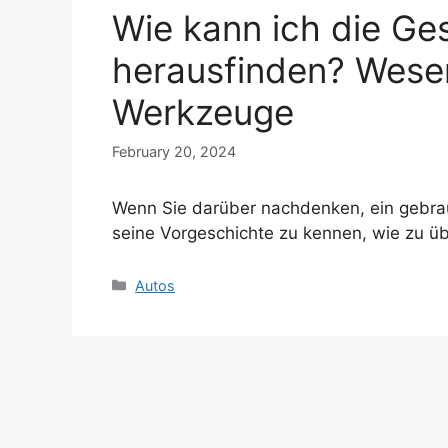
Wie kann ich die Ge
herausfinden? Wesen
Werkzeuge
February 20, 2024
Wenn Sie darüber nachdenken, ein gebrau
seine Vorgeschichte zu kennen, wie zu ü
Categories
Autos