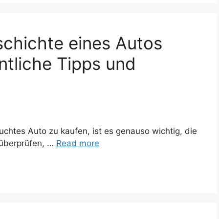
schichte eines Autos
tliche Tipps und
htes Auto zu kaufen, ist es genauso wichtig, die
 überprüfen, …
Read more