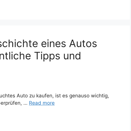
schichte eines Autos
tliche Tipps und
chtes Auto zu kaufen, ist es genauso wichtig,
berprüfen, …
Read more