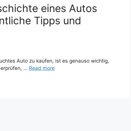
schichte eines Autos
tliche Tipps und
chtes Auto zu kaufen, ist es genauso wichtig,
berprüfen, …
Read more