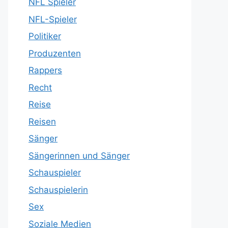
NFL Spieler
NFL-Spieler
Politiker
Produzenten
Rappers
Recht
Reise
Reisen
Sänger
Sängerinnen und Sänger
Schauspieler
Schauspielerin
Sex
Soziale Medien