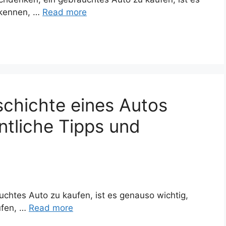
 kennen, …
Read more
schichte eines Autos
tliche Tipps und
chtes Auto zu kaufen, ist es genauso wichtig,
üfen, …
Read more