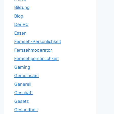
Bildung
Blog
Der PC
Essen
Fernseh-Persönlichkeit
Fernsehmoderator
Fernsehpersönlichkeit
Gaming
Gemeinsam
Generell
Geschäft
Gesetz
Gesundheit