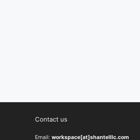
Contact us
Email:
workspace[at]shantelllc.com