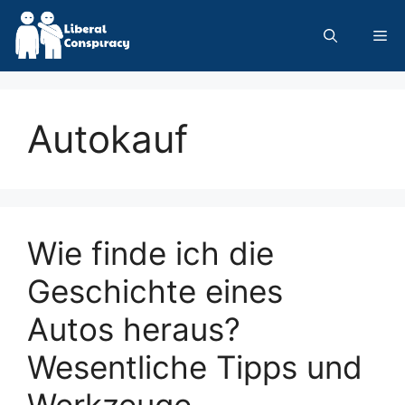
Skip
to
Me
content
Autokauf
Wie finde ich die
Geschichte eines
Autos heraus?
Wesentliche Tipps und