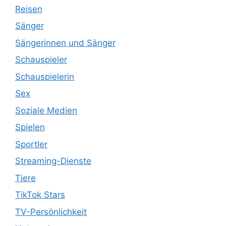
Reisen
Sänger
Sängerinnen und Sänger
Schauspieler
Schauspielerin
Sex
Soziale Medien
Spielen
Sportler
Streaming-Dienste
Tiere
TikTok Stars
TV-Persönlichkeit