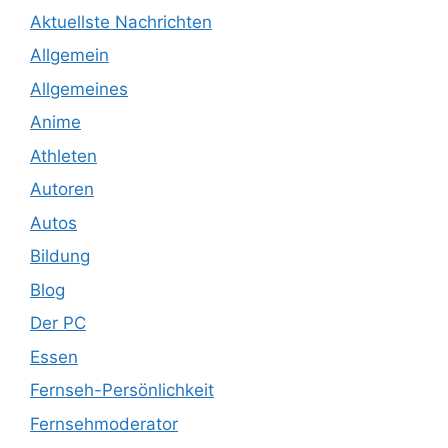
Aktuellste Nachrichten
Allgemein
Allgemeines
Anime
Athleten
Autoren
Autos
Bildung
Blog
Der PC
Essen
Fernseh-Persönlichkeit
Fernsehmoderator