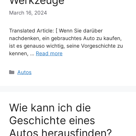
Werkzeuge
March 16, 2024
Translated Article: [ Wenn Sie darüber
nachdenken, ein gebrauchtes Auto zu kaufen,
ist es genauso wichtig, seine Vorgeschichte zu
kennen, …
Read more
Categories
Autos
Wie kann ich die
Geschichte eines
Autos herausfinden?