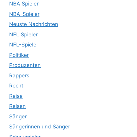
NBA Spieler
NBA-Spieler
Neuste Nachrichten
NFL Spieler
NFL-Spieler
Politiker
Produzenten
Rappers
Recht
Reise
Reisen
Sänger
Sängerinnen und Sänger
Schauspieler