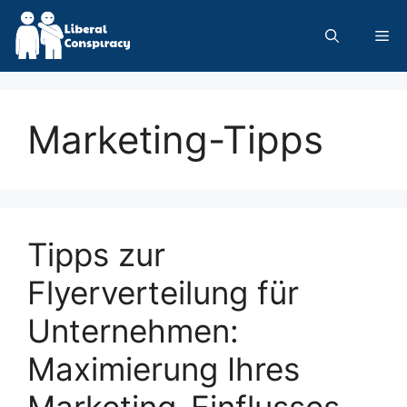
Skip
to
Me
content
Marketing-Tipps
Tipps zur
Flyerverteilung für
Unternehmen:
Maximierung Ihres