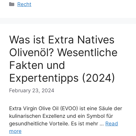
Categories
Recht
Was ist Extra Natives
Olivenöl? Wesentliche
Fakten und
Expertentipps (2024)
February 23, 2024
Extra Virgin Olive Oil (EVOO) ist eine Säule der
kulinarischen Exzellenz und ein Symbol für
gesundheitliche Vorteile. Es ist mehr …
Read
more