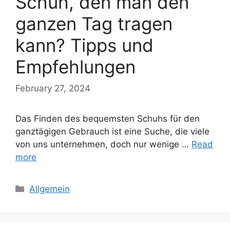
Schuh, den man den
ganzen Tag tragen
kann? Tipps und
Empfehlungen
February 27, 2024
Das Finden des bequemsten Schuhs für den
ganztägigen Gebrauch ist eine Suche, die viele
von uns unternehmen, doch nur wenige …
Read
more
Categories
Allgemein