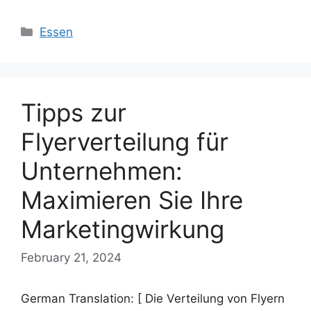
Categories
Essen
Tipps zur
Flyerverteilung für
Unternehmen:
Maximieren Sie Ihre
Marketingwirkung
February 21, 2024
German Translation: [ Die Verteilung von Flyern