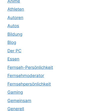
Anime
Athleten
Autoren
Autos
Bildung
Blog
Der PC
Essen
Fernseh-Persönlichkeit
Fernsehmoderator
Fernsehpersönlichkeit
Gaming
Gemeinsam
Generell