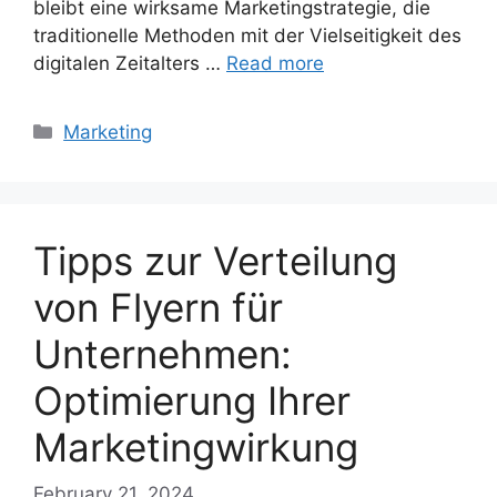
bleibt eine wirksame Marketingstrategie, die
traditionelle Methoden mit der Vielseitigkeit des
digitalen Zeitalters …
Read more
Categories
Marketing
Tipps zur Verteilung
von Flyern für
Unternehmen:
Optimierung Ihrer
Marketingwirkung
February 21, 2024