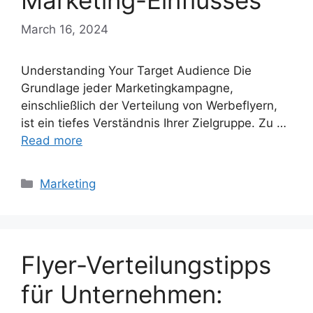
Marketing-Einflusses
March 16, 2024
Understanding Your Target Audience Die
Grundlage jeder Marketingkampagne,
einschließlich der Verteilung von Werbeflyern,
ist ein tiefes Verständnis Ihrer Zielgruppe. Zu …
Read more
Categories
Marketing
Flyer-Verteilungstipps
für Unternehmen: