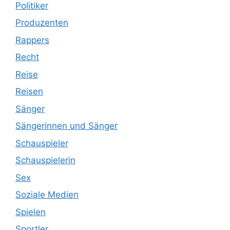
Politiker
Produzenten
Rappers
Recht
Reise
Reisen
Sänger
Sängerinnen und Sänger
Schauspieler
Schauspielerin
Sex
Soziale Medien
Spielen
Sportler