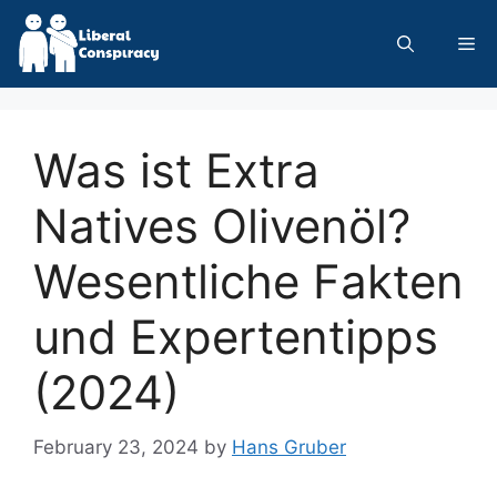
Skip
to
Me
content
Was ist Extra
Natives Olivenöl?
Wesentliche Fakten
und Expertentipps
(2024)
February 23, 2024
by
Hans Gruber