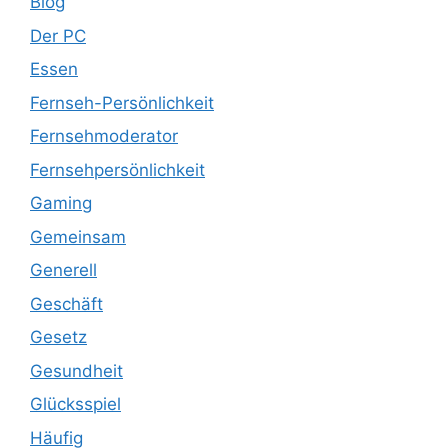
Blog
Der PC
Essen
Fernseh-Persönlichkeit
Fernsehmoderator
Fernsehpersönlichkeit
Gaming
Gemeinsam
Generell
Geschäft
Gesetz
Gesundheit
Glücksspiel
Häufig