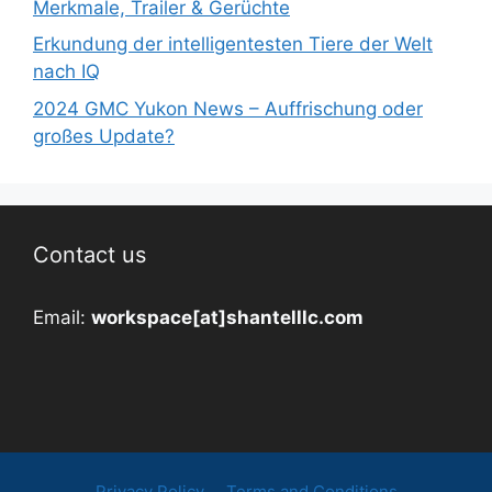
Merkmale, Trailer & Gerüchte
Erkundung der intelligentesten Tiere der Welt
nach IQ
2024 GMC Yukon News – Auffrischung oder
großes Update?
Contact us
Email:
workspace[at]shantelllc.com
Privacy Policy
Terms and Conditions