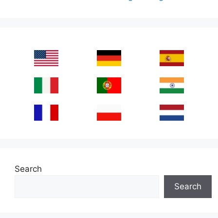
Search
Search