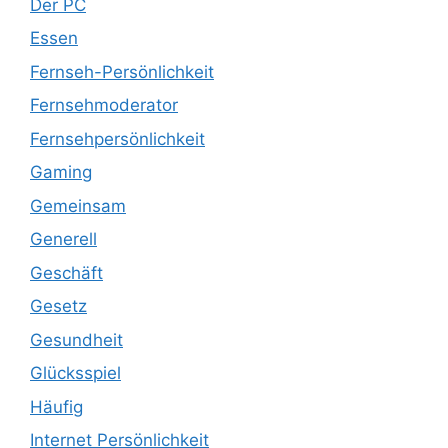
Der PC
Essen
Fernseh-Persönlichkeit
Fernsehmoderator
Fernsehpersönlichkeit
Gaming
Gemeinsam
Generell
Geschäft
Gesetz
Gesundheit
Glücksspiel
Häufig
Internet Persönlichkeit