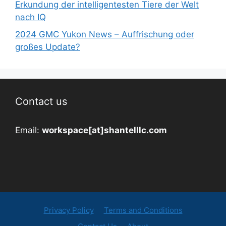
Erkundung der intelligentesten Tiere der Welt
nach IQ
2024 GMC Yukon News – Auffrischung oder
großes Update?
Contact us
Email:
workspace[at]shantelllc.com
Privacy Policy
Terms and Conditions