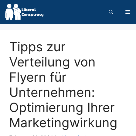
Skip
to
Me
content
Tipps zur
Verteilung von
Flyern für
Unternehmen:
Optimierung Ihrer
Marketingwirkung