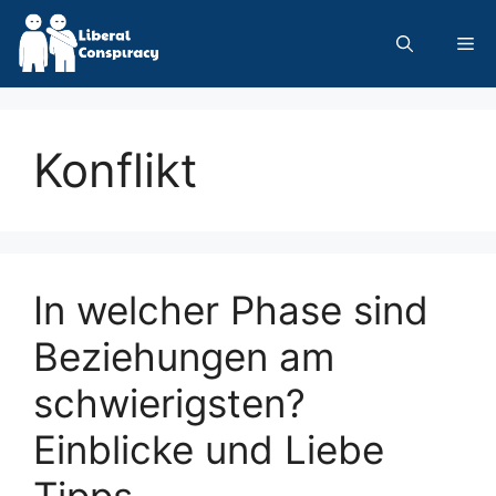
Skip
to
Me
content
Konflikt
In welcher Phase sind
Beziehungen am
schwierigsten?
Einblicke und Liebe