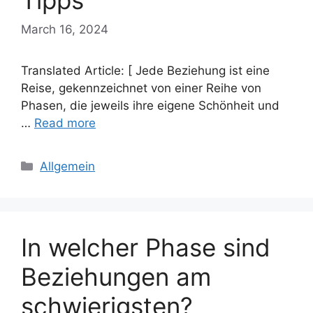
Tipps
March 16, 2024
Translated Article: [ Jede Beziehung ist eine
Reise, gekennzeichnet von einer Reihe von
Phasen, die jeweils ihre eigene Schönheit und
…
Read more
Categories
Allgemein
In welcher Phase sind
Beziehungen am
schwierigsten?