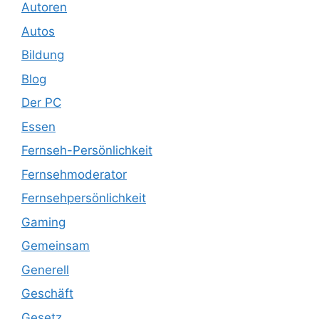
Autoren
Autos
Bildung
Blog
Der PC
Essen
Fernseh-Persönlichkeit
Fernsehmoderator
Fernsehpersönlichkeit
Gaming
Gemeinsam
Generell
Geschäft
Gesetz