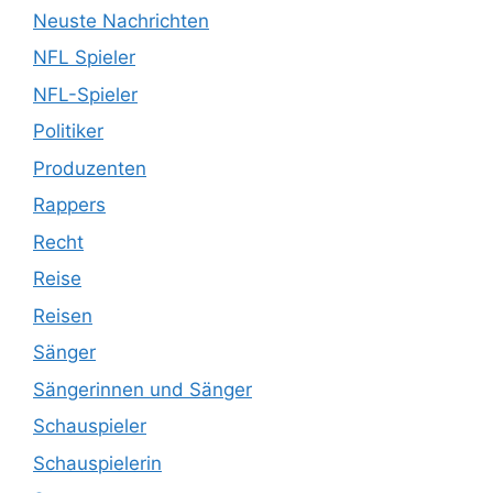
Neuste Nachrichten
NFL Spieler
NFL-Spieler
Politiker
Produzenten
Rappers
Recht
Reise
Reisen
Sänger
Sängerinnen und Sänger
Schauspieler
Schauspielerin