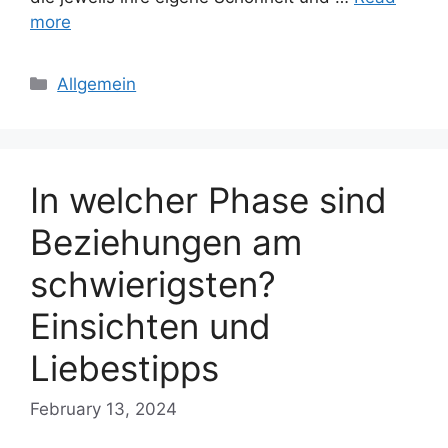
more
Categories
Allgemein
In welcher Phase sind
Beziehungen am
schwierigsten?
Einsichten und
Liebestipps
February 13, 2024