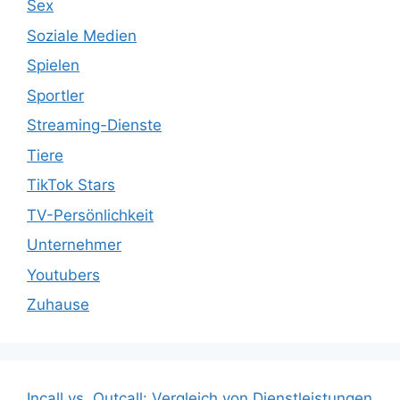
Sex
Soziale Medien
Spielen
Sportler
Streaming-Dienste
Tiere
TikTok Stars
TV-Persönlichkeit
Unternehmer
Youtubers
Zuhause
Incall vs. Outcall: Vergleich von Dienstleistungen