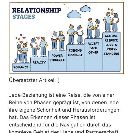
Übersetzter Artikel: [
Jede Beziehung ist eine Reise, die von einer
Reihe von Phasen geprägt ist, von denen jede
ihre eigene Schönheit und Herausforderungen
hat. Das Erkennen dieser Phasen ist
entscheidend für die Navigation durch das
komplexe Gebiet der Liebe und Partnerschaft.