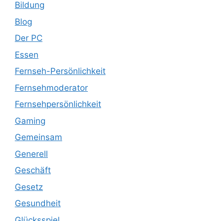
Bildung
Blog
Der PC
Essen
Fernseh-Persönlichkeit
Fernsehmoderator
Fernsehpersönlichkeit
Gaming
Gemeinsam
Generell
Geschäft
Gesetz
Gesundheit
Glücksspiel