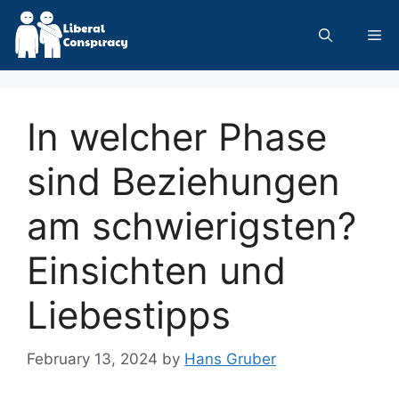
Skip
to
Me
content
In welcher Phase
sind Beziehungen
am schwierigsten?
Einsichten und
Liebestipps
February 13, 2024
by
Hans Gruber