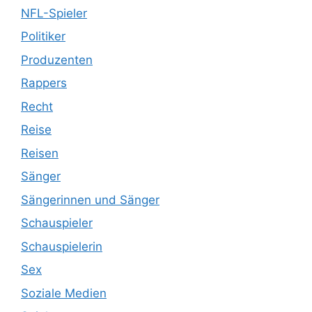
NFL-Spieler
Politiker
Produzenten
Rappers
Recht
Reise
Reisen
Sänger
Sängerinnen und Sänger
Schauspieler
Schauspielerin
Sex
Soziale Medien